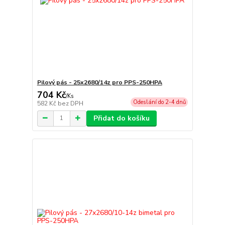
Pilový pás - 25x2680/14z pro PPS-250HPA
704 Kč
/
Ks
Odeslání do 2-4 dnů
582 Kč
bez DPH
Přidat do košíku