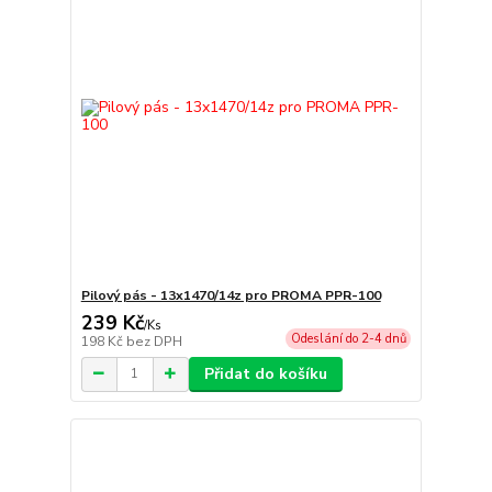
Pilový pás - 13x1470/14z pro PROMA PPR-100
239 Kč
/
Ks
Odeslání do 2-4 dnů
198 Kč
bez DPH
Přidat do košíku