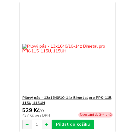
Pilový pás - 13x1640/10-14z Bimetal pro PPK-115,
115U, 115UH
529 Kč
/
Ks
Odeslání do 2-4 dnů
437 Kč
bez DPH
Přidat do košíku