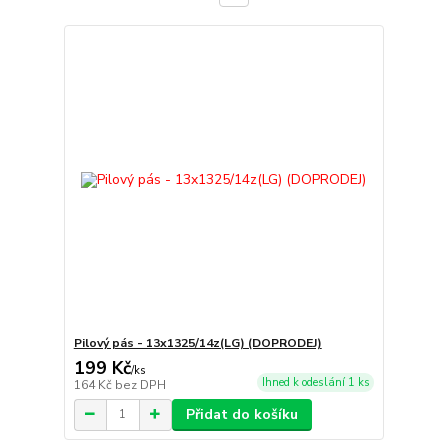
Pilový pás - 13x1325/14z(LG) (DOPRODEJ)
199 Kč
/
ks
Ihned k odeslání 1 ks
164 Kč
bez DPH
Přidat do košíku