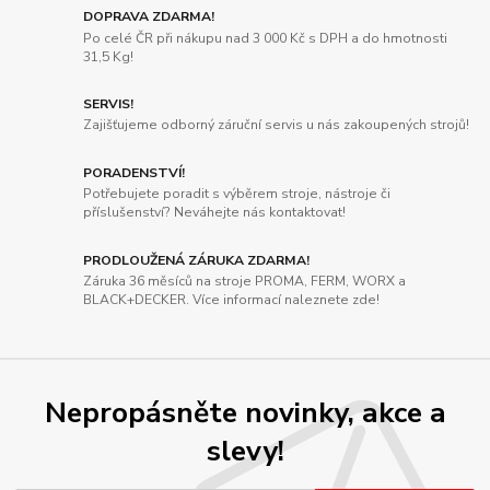
DOPRAVA ZDARMA!
Po celé ČR při nákupu nad 3 000 Kč s DPH a do hmotnosti
31,5 Kg!
SERVIS!
Zajišťujeme odborný záruční servis u nás zakoupených strojů!
PORADENSTVÍ!
Potřebujete poradit s výběrem stroje, nástroje či
příslušenství? Neváhejte nás kontaktovat!
PRODLOUŽENÁ ZÁRUKA ZDARMA!
Záruka 36 měsíců na stroje PROMA, FERM, WORX a
BLACK+DECKER. Více informací naleznete zde!
Nepropásněte novinky, akce a
slevy!