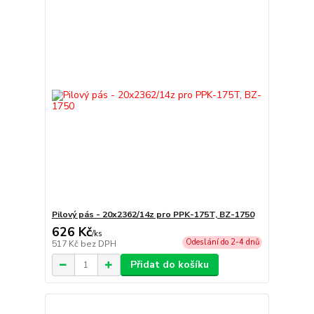
Pilový pás - 20x2362/14z pro PPK-175T, BZ-1750
626 Kč
/
ks
Odeslání do 2-4 dnů
517 Kč
bez DPH
Přidat do košíku