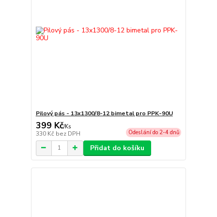
Pilový pás - 13x1300/8-12 bimetal pro PPK-90U
399 Kč
/
Ks
Odeslání do 2-4 dnů
330 Kč
bez DPH
Přidat do košíku