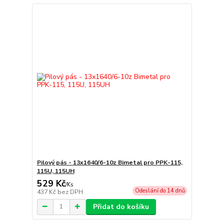
Pilový pás - 13x1640/6-10z Bimetal pro PPK-115,
115U, 115UH
529 Kč
/
Ks
Odeslání do 14 dnů
437 Kč
bez DPH
Přidat do košíku