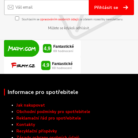
Přihlásit se
Souhlasím se
zpracováním osobních údajů
za účelem rozesílky newsletteru.
Můžete se kdykoli odhlásit.
Informace pro spotřebitele
Jak nakupovat
Obchodní podmínky pro spotřebitele
Reklamační řád pro spotřebitele
Kontakty
Recyklační příspěvky
Zásady ochrany osobních údajů