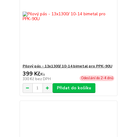
Pilový pás - 13x1300/ 10-14 bimetal pro PPK-90U
399 Kč
/
Ks
Odeslání do 2-4 dnů
330 Kč
bez DPH
Přidat do košíku