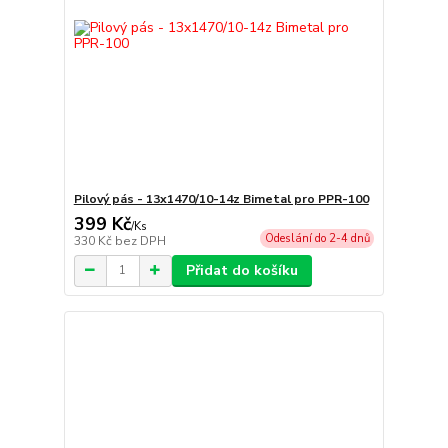
Pilový pás - 13x1470/10-14z Bimetal pro PPR-100
399 Kč
/
Ks
Odeslání do 2-4 dnů
330 Kč
bez DPH
Přidat do košíku