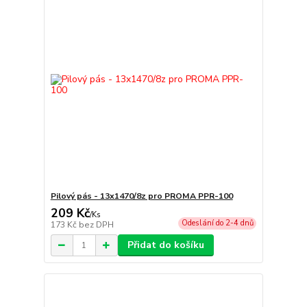
Pilový pás - 13x1470/8z pro PROMA PPR-100
209 Kč
/
Ks
Odeslání do 2-4 dnů
173 Kč
bez DPH
Přidat do košíku