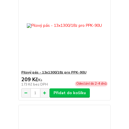
Pilový pás - 13x1300/18z pro PPK-90U
209 Kč
/
Ks
Odeslání do 2-4 dnů
173 Kč
bez DPH
Přidat do košíku