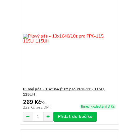
Pilový pás - 13x1640/10z pro PPK-115, 115U,
115UH
269 Kč
/
Ks
Ihned k odeslání 3 Ks
222 Kč
bez DPH
Přidat do košíku