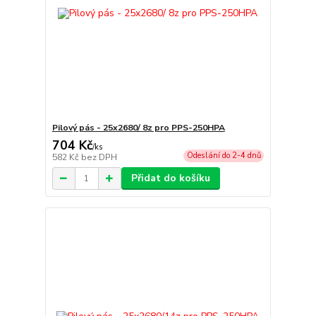
Pilový pás - 25x2680/ 8z pro PPS-250HPA
704 Kč
/
ks
Odeslání do 2-4 dnů
582 Kč
bez DPH
Přidat do košíku