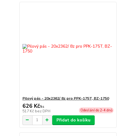
Pilový pás - 20x2362/ 8z pro PPK-175T, BZ-1750
626 Kč
/
ks
Odeslání do 2-4 dnů
517 Kč
bez DPH
Přidat do košíku