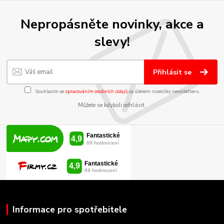
Nepropásněte novinky, akce a
slevy!
Přihlásit se
Souhlasím se
zpracováním osobních údajů
za účelem rozesílky newsletteru.
Můžete se kdykoli odhlásit.
Informace pro spotřebitele