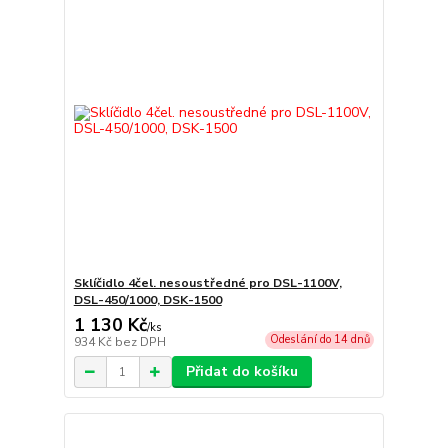
Sklíčidlo 4čel. nesoustředné pro DSL-1100V,
DSL-450/1000, DSK-1500
1 130 Kč
/
ks
Odeslání do 14 dnů
934 Kč
bez DPH
Přidat do košíku