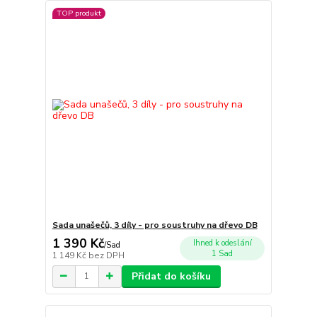
TOP produkt
Sada unašečů, 3 díly - pro soustruhy na dřevo DB
1 390 Kč
Ihned k odeslání
/
Sad
1 Sad
1 149 Kč
bez DPH
Přidat do košíku