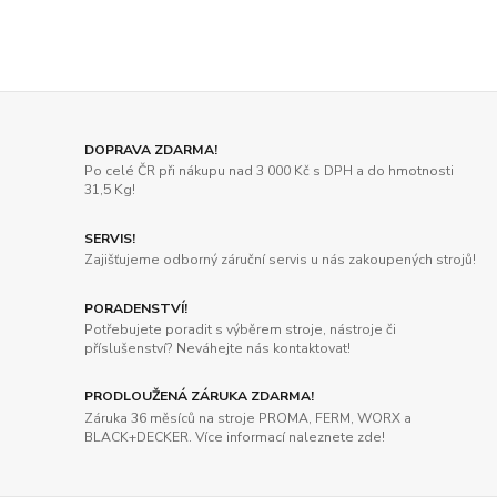
DOPRAVA ZDARMA!
Po celé ČR při nákupu nad 3 000 Kč s DPH a do hmotnosti
31,5 Kg!
SERVIS!
Zajišťujeme odborný záruční servis u nás zakoupených strojů!
PORADENSTVÍ!
Potřebujete poradit s výběrem stroje, nástroje či
příslušenství? Neváhejte nás kontaktovat!
PRODLOUŽENÁ ZÁRUKA ZDARMA!
Záruka 36 měsíců na stroje PROMA, FERM, WORX a
BLACK+DECKER. Více informací naleznete zde!