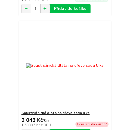
103 Kč
bez DPH
Přidat do košíku
Soustružnická dláta na dřevo sada 8 ks
2 043 Kč
/
Sad
Odeslání do 2-4 dnů
1 688 Kč
bez DPH