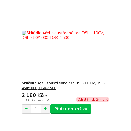
Sklíčidlo 4čel. soustředné pro DSL-1100V, DSL-
450/1000, DSK-1500
2 180 Kč
/
ks
Odeslání do 2-4 dnů
1 802 Kč
bez DPH
Přidat do košíku