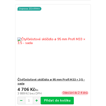
Doprava ZDARMA
Čtyřčelisťové sklíčidlo ø 95 mm Profi M33 × 3,5 -
sada
4 706 Kč
/
ks
Odeslání do 2-4 dnů
3 889 Kč
bez DPH
Přidat do košíku