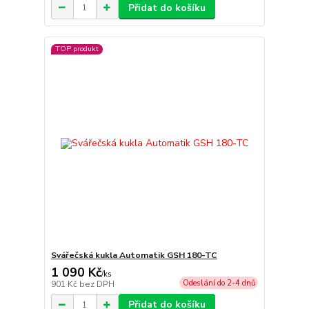
Přidat do košíku
TOP produkt
Svářečská kukla Automatik GSH 180-TC
1 090 Kč
/
ks
Odeslání do 2-4 dnů
901 Kč
bez DPH
Přidat do košíku