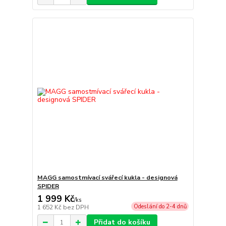
MAGG samostmívací svářecí kukla - designová
SPIDER
1 999 Kč
/
ks
Odeslání do 2-4 dnů
1 652 Kč
bez DPH
Přidat do košíku