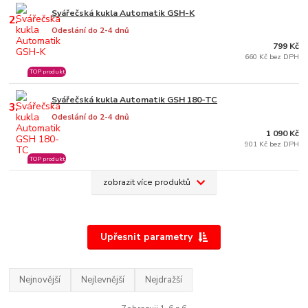
Svářečská kukla Automatik GSH-K
2.
Odeslání do 2-4 dnů
799 Kč
660 Kč bez DPH
TOP produkt
Svářečská kukla Automatik GSH 180-TC
3.
Odeslání do 2-4 dnů
1 090 Kč
901 Kč bez DPH
TOP produkt
zobrazit více produktů
Upřesnit parametry
Nejnovější
Nejlevnější
Nejdražší