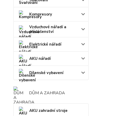
Kompresory
Vzduchové nářadí a
příslušenství
Elektrické nářadí
AKU nářadí
Dílenské vybavení
DŮM A ZAHRADA
AKU zahradní stroje