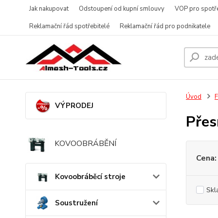
Jak nakupovat
Odstoupení od kupní smlouvy
VOP pro spotře
Reklamační řád spotřebitelé
Reklamační řád pro podnikatele
Úvod
F
VÝPRODEJ
Přes
KOVOOBRÁBĚNÍ
Cena:
Kovoobráběcí stroje
Skl
Soustružení