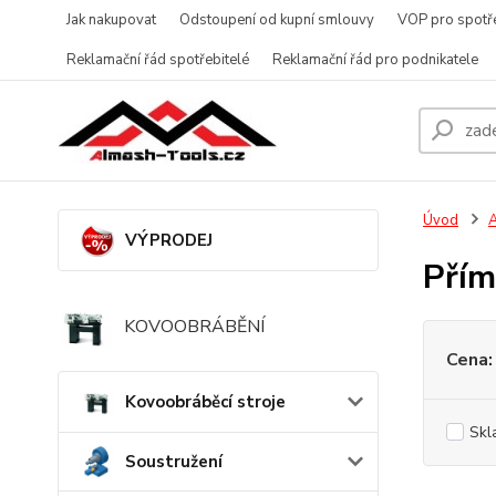
Jak nakupovat
Odstoupení od kupní smlouvy
VOP pro spotře
Reklamační řád spotřebitelé
Reklamační řád pro podnikatele
Úvod
A
VÝPRODEJ
Přím
KOVOOBRÁBĚNÍ
Cena:
Kovoobráběcí stroje
Skl
Soustružení