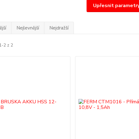
Upřesnit parametr
jší
Nejlevnější
Nejdražší
1-2 z 2