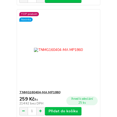
TOP produkt
Novinka
TNMG160404-MA MP1860
259 Kč
Ihned k odeslání
/
ks
25 ks
214 Kč
bez DPH
Přidat do košíku