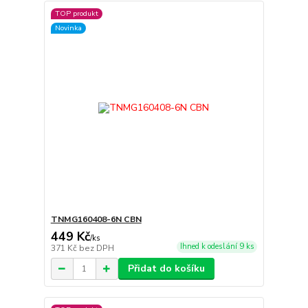
TOP produkt
Novinka
TNMG160408-6N CBN
449 Kč
/
ks
Ihned k odeslání 9 ks
371 Kč
bez DPH
Přidat do košíku