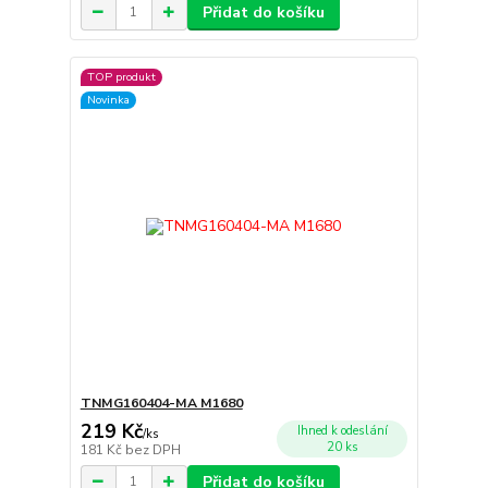
Přidat do košíku
TOP produkt
Novinka
TNMG160404-MA M1680
219 Kč
Ihned k odeslání
/
ks
20 ks
181 Kč
bez DPH
Přidat do košíku