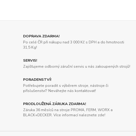
DOPRAVA ZDARMA!
Po celé ČR při nákupu nad 3 000 Kč s DPH a do hmotnosti
31,5 Kg!
SERVIS!
Zajišťujeme odborný záruční servis u nás zakoupených strojů!
PORADENSTVÍ!
Potřebujete poradit s výběrem stroje, nástroje či
příslušenství? Neváhejte nás kontaktovat!
PRODLOUŽENÁ ZÁRUKA ZDARMA!
Záruka 36 měsíců na stroje PROMA, FERM, WORX a
BLACK+DECKER. Více informací naleznete zde!