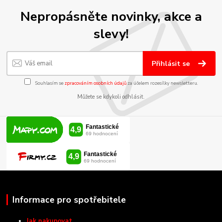
Nepropásněte novinky, akce a
slevy!
Přihlásit se
Souhlasím se
zpracováním osobních údajů
za účelem rozesílky newsletteru.
Můžete se kdykoli odhlásit.
Informace pro spotřebitele
Jak nakupovat