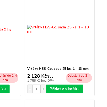
Vrtáky HSS-Co, sada 25 ks, 1 – 13 mm
2 128 Kč
lání do 2-4
Odeslání do 2-4
/
Sad
dnů
dnů
1 759 Kč
bez DPH
šíku
Přidat do košíku