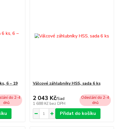
ks, 6 – 19
Válcové záhlubníky HSS, sada 6 ks
2 043 Kč
lání do 2-4
Odeslání do 2-4
/
Sad
dnů
dnů
1 688 Kč
bez DPH
šíku
Přidat do košíku