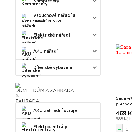
Kompresory
Vzduchové nářadí a
příslušenství
Elektrické nářadí
AKU nářadí
Dílenské vybavení
DŮM A ZAHRADA
Sada vr
plechov
AKU zahradní stroje
469 K
388 Kč
b
Elektrocentrály