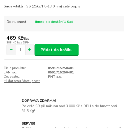
Sada vrtáků HSS (25ks/1,0-13,0mm)
celý popis
Dostupnost
Ihned k odeslání 1 Sad
469 Kč
/
Sad
388 Kč
bez DPH
Přidat do košíku
Číslo produktu:
8591715250481
EAN kód:
8591715250481
Dodavatel:
PHT a.s.
Hlídat cenu / dostupnost
DOPRAVA ZDARMA!
Po celé ČR při nákupu nad 3 000 Kč s DPH a do hmotnosti
31,5 Kg!
SERVIS!