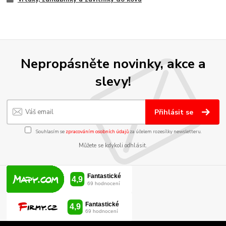
Nepropásněte novinky, akce a
slevy!
Přihlásit se
Souhlasím se
zpracováním osobních údajů
za účelem rozesílky newsletteru.
Můžete se kdykoli odhlásit.