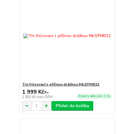
Trn frézovací s příčnou drážkou Mk3/FMB22
1 999 Kč
/
Ks
Ihned k odeslání 1 Ks
1 652 Kč
bez DPH
Přidat do košíku