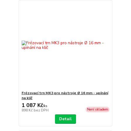
Frézovací trn MK3 pro nástroje Ø 16 mm - upínání
na klíč
1 087 Kč
/
ks
Není skladem
898 Kč
bez DPH
Detail