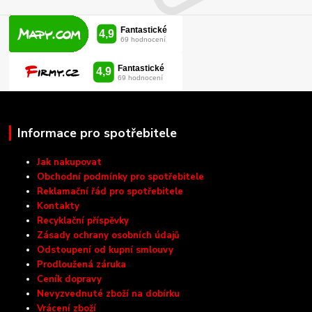
Informace pro spotřebitele
Jak nakupovat
Obchodní podmínky pro spotřebitele
Reklamační řád pro spotřebitele
Kontakty
Recyklační příspěvky
Zásady ochrany osobních údajů
Odstoupení od kupní smlouvy
Prodloužená záruka
Ceník dopravy
Nevyzvednuté zboží na dobírku
Vrácení zboží