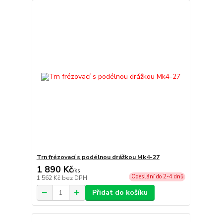
Trn frézovací s podélnou drážkou Mk4-27
1 890 Kč
/
ks
Odeslání do 2-4 dnů
1 562 Kč
bez DPH
Přidat do košíku