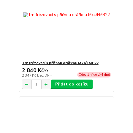
Trn frézovací s příčnou drážkou Mk4/FMB22
2 840 Kč
/
Ks
Odeslání do 2-4 dnů
2 347 Kč
bez DPH
Přidat do košíku