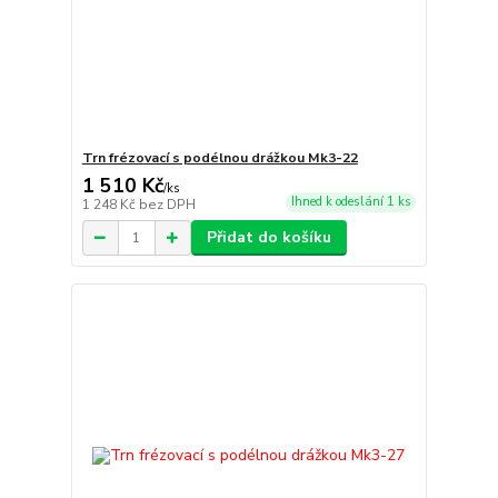
Trn frézovací s podélnou drážkou Mk3-22
1 510 Kč
/
ks
Ihned k odeslání 1 ks
1 248 Kč
bez DPH
Přidat do košíku