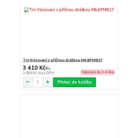
Trn frézovací s příčnou drážkou Mk4/FMB27
3 410 Kč
/
Ks
Odeslání do 2-4 dnů
2 818 Kč
bez DPH
Přidat do košíku