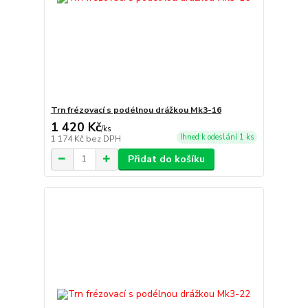
Trn frézovací s podélnou drážkou Mk3-16
1 420 Kč
/
ks
Ihned k odeslání 1 ks
1 174 Kč
bez DPH
Přidat do košíku