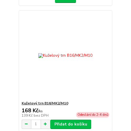
Kuželový trn B16/MK2/M10
168 Kč
/
ks
Odeslání do 2-4 dnů
139 Kč
bez DPH
Přidat do košíku