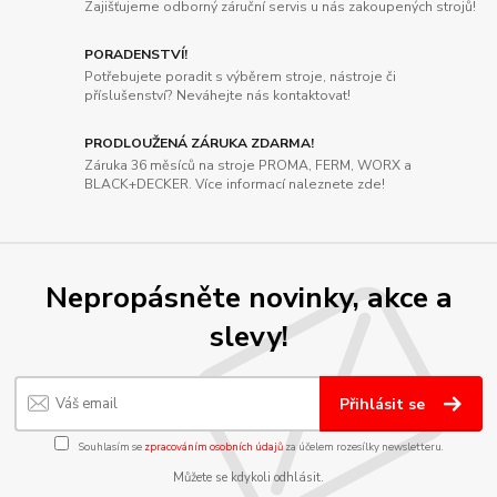
Zajišťujeme odborný záruční servis u nás zakoupených strojů!
PORADENSTVÍ!
Potřebujete poradit s výběrem stroje, nástroje či
příslušenství? Neváhejte nás kontaktovat!
PRODLOUŽENÁ ZÁRUKA ZDARMA!
Záruka 36 měsíců na stroje PROMA, FERM, WORX a
BLACK+DECKER. Více informací naleznete zde!
Nepropásněte novinky, akce a
slevy!
Přihlásit se
Souhlasím se
zpracováním osobních údajů
za účelem rozesílky newsletteru.
Můžete se kdykoli odhlásit.