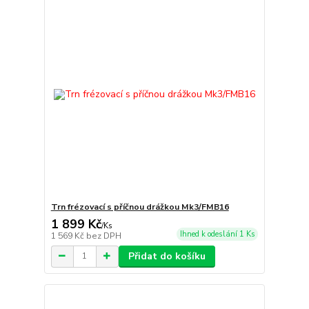
Trn frézovací s příčnou drážkou Mk3/FMB16
1 899 Kč
/
Ks
Ihned k odeslání 1 Ks
1 569 Kč
bez DPH
Přidat do košíku