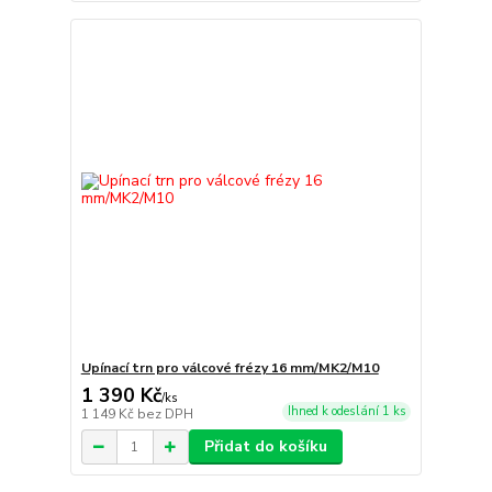
Upínací trn pro válcové frézy 16 mm/MK2/M10
1 390 Kč
/
ks
Ihned k odeslání 1 ks
1 149 Kč
bez DPH
Přidat do košíku