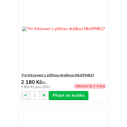
Trn frézovací s příčnou drážkou Mk3/FMB27
2 180 Kč
/
Ks
Odeslání do 2-4 dnů
1 802 Kč
bez DPH
Přidat do košíku