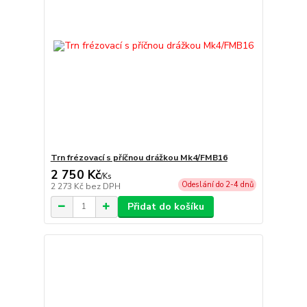
Trn frézovací s příčnou drážkou Mk4/FMB16
2 750 Kč
/
Ks
Odeslání do 2-4 dnů
2 273 Kč
bez DPH
Přidat do košíku