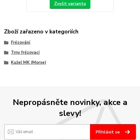
Zvolit variantu
Zboží zařazeno v kategoriích
Frézování
Trny frézovací
Kužel MK (Morse)
Nepropásněte novinky, akce a
slevy!
Přihlásit se