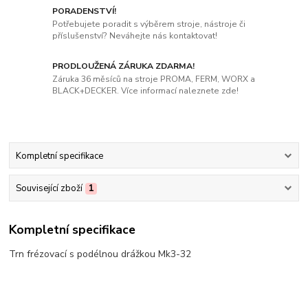
PORADENSTVÍ!
Potřebujete poradit s výběrem stroje, nástroje či
příslušenství? Neváhejte nás kontaktovat!
PRODLOUŽENÁ ZÁRUKA ZDARMA!
Záruka 36 měsíců na stroje PROMA, FERM, WORX a
BLACK+DECKER. Více informací naleznete zde!
Kompletní specifikace
Související zboží
1
Kompletní specifikace
Trn frézovací s podélnou drážkou Mk3-32