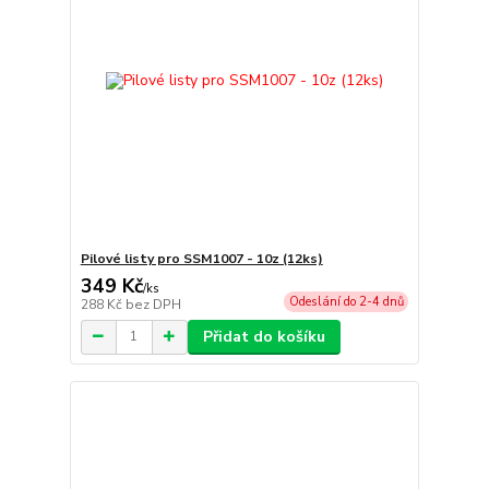
Pilové listy pro SSM1007 - 10z (12ks)
349 Kč
/
ks
Odeslání do 2-4 dnů
288 Kč
bez DPH
Přidat do košíku