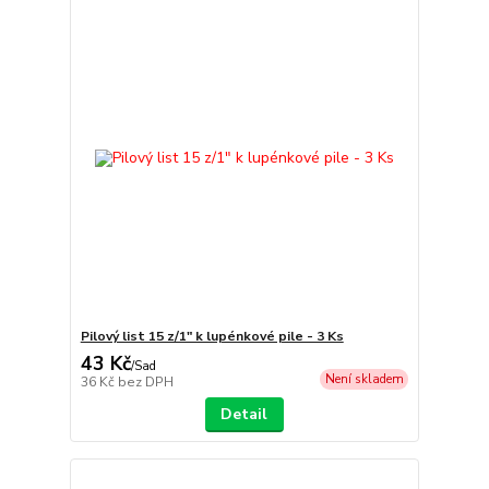
Pilový list 15 z/1" k lupénkové pile - 3 Ks
43 Kč
/
Sad
Není skladem
36 Kč
bez DPH
Detail