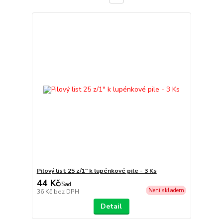
Pilový list 25 z/1" k lupénkové pile - 3 Ks
44 Kč
/
Sad
Není skladem
36 Kč
bez DPH
Detail