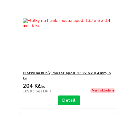
Plátky na hliník, mosaz apod. 133 x 6 x 0,4 mm, 6
ks
204 Kč
/
ks
Není skladem
169 Kč
bez DPH
Detail