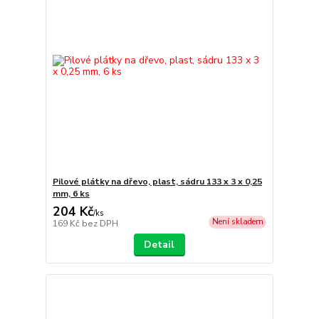
Pilové plátky na dřevo, plast, sádru 133 x 3 x 0,25
mm, 6 ks
204 Kč
/
ks
Není skladem
169 Kč
bez DPH
Detail