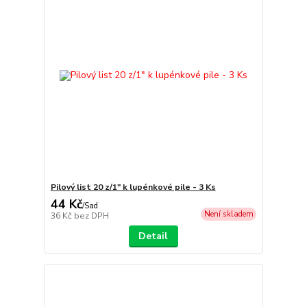
Pilový list 20 z/1" k lupénkové pile - 3 Ks
44 Kč
/
Sad
Není skladem
36 Kč
bez DPH
Detail