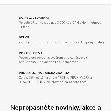
DOPRAVA ZDARMA!
Po celé ČR při nákupu nad 3 000 Kč s DPH a do hmotnosti
31,5 Kg!
SERVIS!
Zajišťujeme odborný záruční servis u nás zakoupených strojů!
PORADENSTVÍ!
Potřebujete poradit s výběrem stroje, nástroje či
příslušenství? Neváhejte nás kontaktovat!
PRODLOUŽENÁ ZÁRUKA ZDARMA!
Záruka 36 měsíců na stroje PROMA, FERM, WORX a
BLACK+DECKER. Více informací naleznete zde!
Nepropásněte novinky, akce a