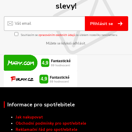
slevy!
Přihlásit se
Souhlasím se
zpracováním osobních údajů
za účelem rozesílky newsletteru.
Můžete se kdykoli odhlásit.
Informace pro spotřebitele
Jak nakupovat
Obchodní podmínky pro spotřebitele
Reklamační řád pro spotřebitele