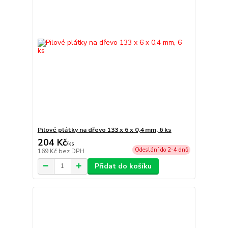
Pilové plátky na dřevo 133 x 6 x 0,4 mm, 6 ks
204 Kč
/
ks
Odeslání do 2-4 dnů
169 Kč
bez DPH
Přidat do košíku