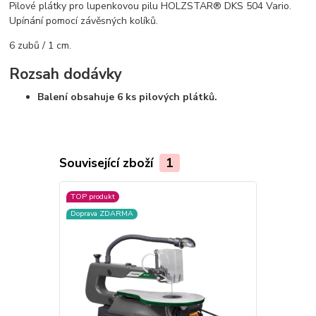
Pilové plátky pro lupenkovou pilu HOLZSTAR® DKS 504 Vario.
Upínání pomocí závěsných kolíků.
6 zubů / 1 cm.
Rozsah dodávky
Balení obsahuje 6 ks pilových plátků.
Související zboží
1
TOP produkt
Doprava ZDARMA