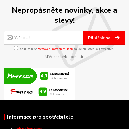
Nepropásněte novinky, akce a
slevy!
Přihlásit se
Souhlasím se
zpracováním osobních údajů
za účelem rozesílky newsletteru.
Můžete se kdykoli odhlásit.
Informace pro spotřebitele