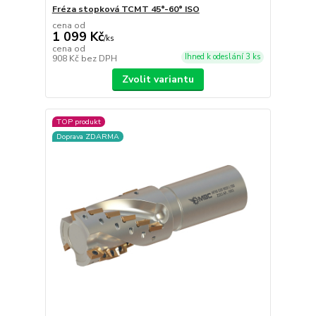
Fréza stopková TCMT 45°-60° ISO
cena od
1 099 Kč
/
ks
cena od
Ihned k odeslání 3 ks
908 Kč
bez DPH
Zvolit variantu
TOP produkt
Doprava ZDARMA