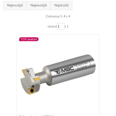
Nejnovější
Nejlevnější
Nejdražší
Zobrazuji 1-4 z 4
strana
z 1
TOP produkt