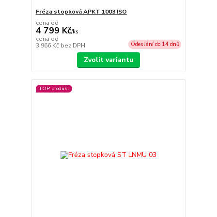
Fréza stopková APKT 1003 ISO
cena od
4 799 Kč
/
ks
cena od
Odeslání do 14 dnů
3 966 Kč
bez DPH
Zvolit variantu
TOP produkt