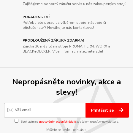
Zajišťujeme odborný záruční servis u nás zakoupených strojů!
PORADENSTVÍ!
Potřebujete poradit s výběrem stroje, nástroje či
příslušenství? Neváhejte nás kontaktovat!
PRODLOUŽENÁ ZÁRUKA ZDARMA!
Záruka 36 měsíců na stroje PROMA, FERM, WORX a
BLACK+DECKER. Více informací naleznete zde!
Nepropásněte novinky, akce a
slevy!
Přihlásit se
Souhlasím se
zpracováním osobních údajů
za účelem rozesílky newsletteru.
Můžete se kdykoli odhlásit.