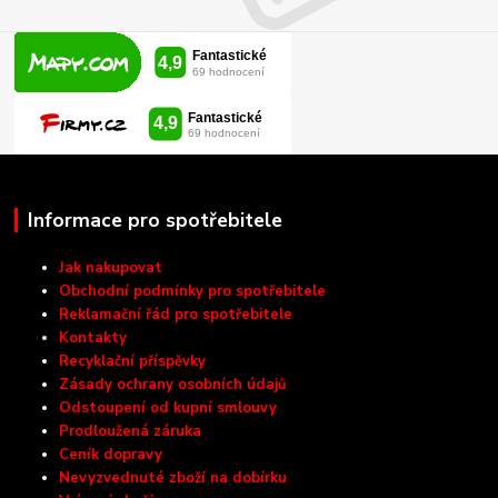
Informace pro spotřebitele
Jak nakupovat
Obchodní podmínky pro spotřebitele
Reklamační řád pro spotřebitele
Kontakty
Recyklační příspěvky
Zásady ochrany osobních údajů
Odstoupení od kupní smlouvy
Prodloužená záruka
Ceník dopravy
Nevyzvednuté zboží na dobírku