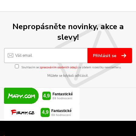
Nepropásněte novinky, akce a
slevy!
Přihlásit se
Souhlasím se
zpracováním osobních údajů
za účelem rozesílky newsletteru.
Můžete se kdykoli odhlásit.