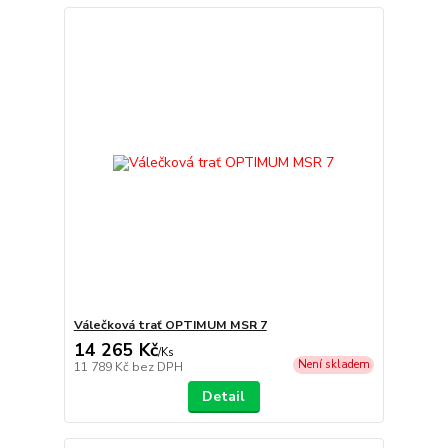
Válečková trať OPTIMUM MSR 7
14 265 Kč
/
Ks
Není skladem
11 789 Kč
bez DPH
Detail