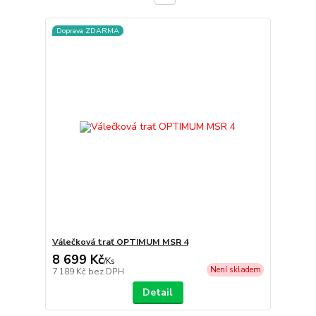
Doprava ZDARMA
Válečková trať OPTIMUM MSR 4
8 699 Kč
/
Ks
Není skladem
7 189 Kč
bez DPH
Detail