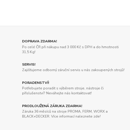
DOPRAVA ZDARMA!
Po celé ČR při nákupu nad 3 000 Kč s DPH a do hmotnosti
31,5 Kg!
SERVIS!
Zajišťujeme odborný záruční servis u nás zakoupených strojů!
PORADENSTVÍ!
Potřebujete poradit s výběrem stroje, nástroje či
příslušenství? Neváhejte nás kontaktovat!
PRODLOUŽENÁ ZÁRUKA ZDARMA!
Záruka 36 měsíců na stroje PROMA, FERM, WORX a
BLACK+DECKER. Více informací naleznete zde!