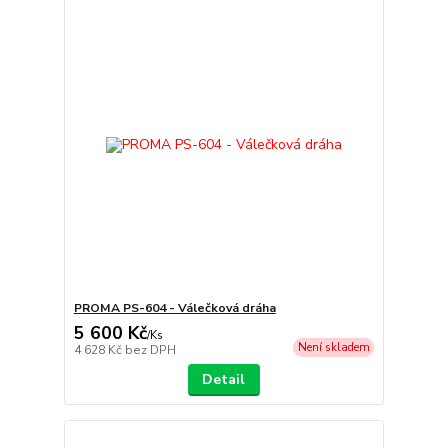
PROMA PS-604 - Válečková dráha
5 600 Kč
/
Ks
Není skladem
4 628 Kč
bez DPH
Detail