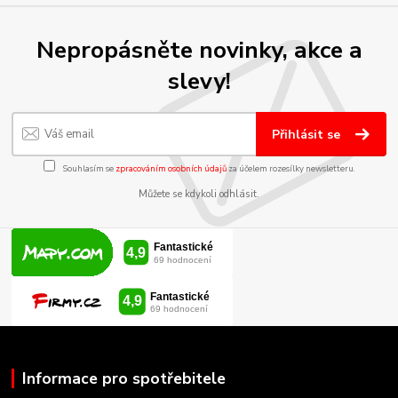
Nepropásněte novinky, akce a
slevy!
Přihlásit se
Souhlasím se
zpracováním osobních údajů
za účelem rozesílky newsletteru.
Můžete se kdykoli odhlásit.
Informace pro spotřebitele