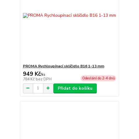
PROMA Rychloupínací sklíčidlo B16 1-13 mm
949 Kč
/
ks
Odeslání do 2-4 dnů
784 Kč
bez DPH
Přidat do košíku