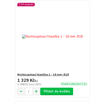
TOP produkt
Rychloupínací hlavička 1 - 16 mm; B18
1 329 Kč
/
ks
Ihned k odeslání 1 ks
1 098 Kč
bez DPH
Přidat do košíku