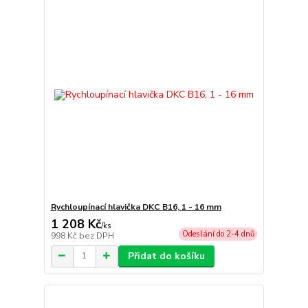
Rychloupínací hlavička DKC B16, 1 - 16 mm
1 208 Kč
/
ks
Odeslání do 2-4 dnů
998 Kč
bez DPH
Přidat do košíku