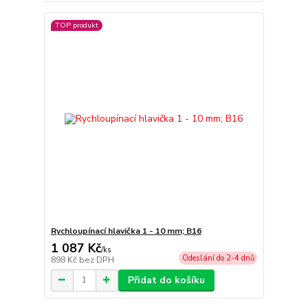
TOP produkt
Rychloupínací hlavička 1 - 10 mm; B16
1 087 Kč
/
ks
Odeslání do 2-4 dnů
898 Kč
bez DPH
Přidat do košíku