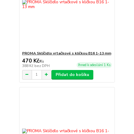
PROMA Sklíčidlo vrtačkové s kličkou B16 1-13 mm
470 Kč
/
Ks
Ihned k odeslání 1 Ks
388 Kč
bez DPH
Přidat do košíku