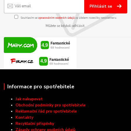
Přihlásit se
Souhlasím se
zpracováním osobních údajů
za účelem rozesílky newsletteru.
Můžete se kdykoli odhlásit.
Informace pro spotřebitele
Jak nakupovat
Obchodní podmínky pro spotřebitele
Reklamační řád pro spotřebitele
Kontakty
Recyklační příspěvky
Zásady ochrany osobních údajů