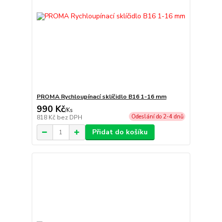
PROMA Rychloupínací sklíčidlo B16 1-16 mm
990 Kč
/
Ks
Odeslání do 2-4 dnů
818 Kč
bez DPH
Přidat do košíku