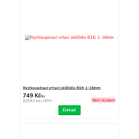
Rychloupínací vrtací sklíčidlo B16; 1-16mm
749 Kč
/
ks
Není skladem
619 Kč
bez DPH
Detail