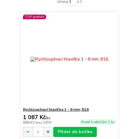
strana
z 1
TOP produkt
Rychloupínací hlavička 1 - 8 mm; B16
1 087 Kč
/
ks
Ihned k odeslání 1 ks
898 Kč
bez DPH
Přidat do košíku