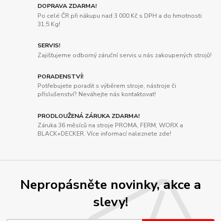
DOPRAVA ZDARMA!
Po celé ČR při nákupu nad 3 000 Kč s DPH a do hmotnosti
31,5 Kg!
SERVIS!
Zajišťujeme odborný záruční servis u nás zakoupených strojů!
PORADENSTVÍ!
Potřebujete poradit s výběrem stroje, nástroje či
příslušenství? Neváhejte nás kontaktovat!
PRODLOUŽENÁ ZÁRUKA ZDARMA!
Záruka 36 měsíců na stroje PROMA, FERM, WORX a
BLACK+DECKER. Více informací naleznete zde!
Nepropásněte novinky, akce a
slevy!