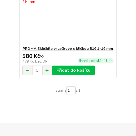
PROMA Sklíčidlo vrtačkové s kličkou B16 1-16 mm
580 Kč
/
Ks
Ihned k odeslání 1 Ks
479 Kč
bez DPH
Přidat do košíku
strana
z 1