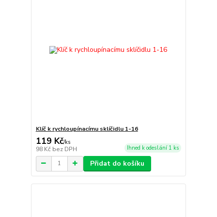
Klíč k rychloupínacímu sklíčidlu 1-16
119 Kč
/
ks
Ihned k odeslání 1 ks
98 Kč
bez DPH
Přidat do košíku