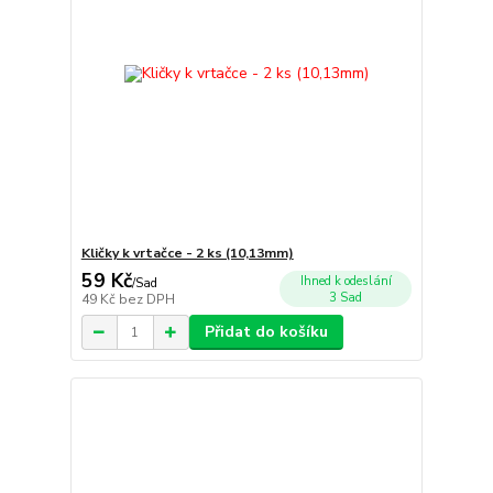
Kličky k vrtačce - 2 ks (10,13mm)
59 Kč
Ihned k odeslání
/
Sad
3 Sad
49 Kč
bez DPH
Přidat do košíku