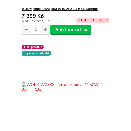
GÜDE pokosová pila GRK 3034.1 BSL 305mm
7 999 Kč
/
ks
Odeslání do 2-4 dnů
6 611 Kč
bez DPH
Přidat do košíku
TOP produkt
Doprava ZDARMA