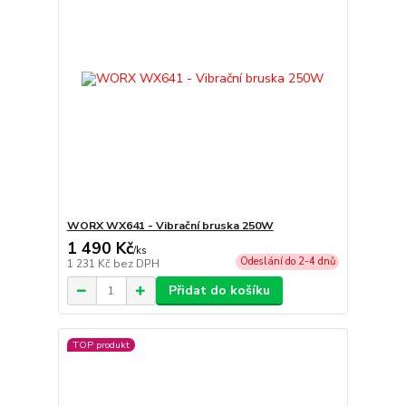
WORX WX641 - Vibrační bruska 250W
1 490 Kč
/
ks
Odeslání do 2-4 dnů
1 231 Kč
bez DPH
Přidat do košíku
TOP produkt