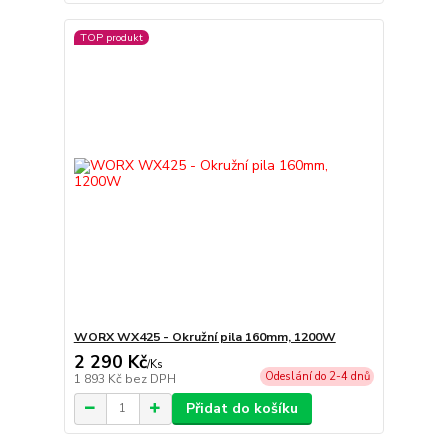
TOP produkt
WORX WX425 - Okružní pila 160mm, 1200W
2 290 Kč
/
Ks
Odeslání do 2-4 dnů
1 893 Kč
bez DPH
Přidat do košíku