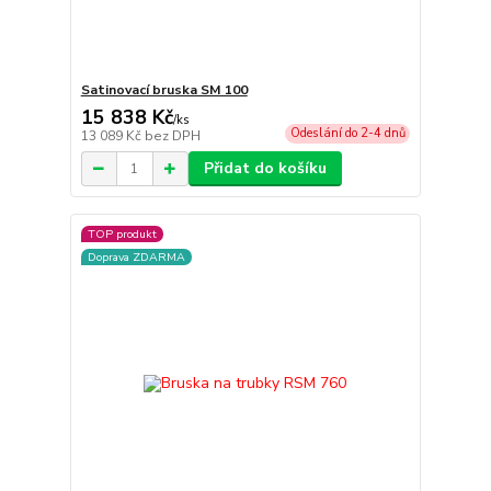
Satinovací bruska SM 100
15 838 Kč
/
ks
Odeslání do 2-4 dnů
13 089 Kč
bez DPH
Přidat do košíku
TOP produkt
Doprava ZDARMA