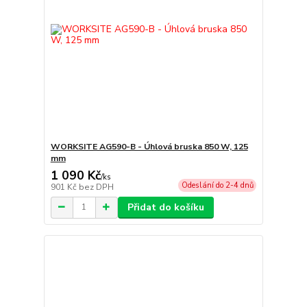
WORKSITE AG590-B - Úhlová bruska 850 W, 125
mm
1 090 Kč
/
ks
Odeslání do 2-4 dnů
901 Kč
bez DPH
Přidat do košíku