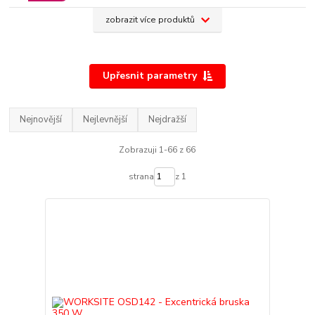
zobrazit více produktů
Upřesnit parametry
Nejnovější
Nejlevnější
Nejdražší
Zobrazuji 1-66 z 66
strana
z 1