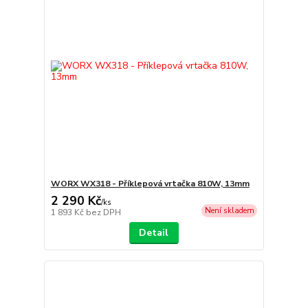
WORX WX318 - Příklepová vrtačka 810W, 13mm
2 290 Kč
/
ks
Není skladem
1 893 Kč
bez DPH
Detail