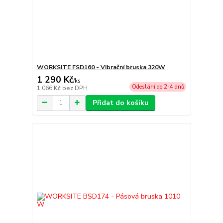
WORKSITE FSD160 - Vibrační bruska 320W
1 290 Kč
/
ks
Odeslání do 2-4 dnů
1 066 Kč
bez DPH
Přidat do košíku