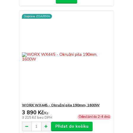
Doprava ZDARMA
WORX WX445 - Okružní pila 190mm, 1600W
3 890 Kč
/
Ks
Odeslání do 2-4 dnů
3 215 Kč
bez DPH
Přidat do košíku