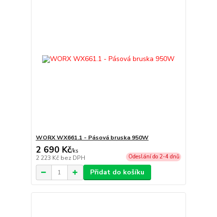
WORX WX661.1 - Pásová bruska 950W
2 690 Kč
/
ks
Odeslání do 2-4 dnů
2 223 Kč
bez DPH
Přidat do košíku