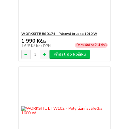
WORKSITE BSD174 - Pásová bruska 1010 W
1 990 Kč
/
ks
Odeslání do 2-4 dnů
1 645 Kč
bez DPH
Přidat do košíku