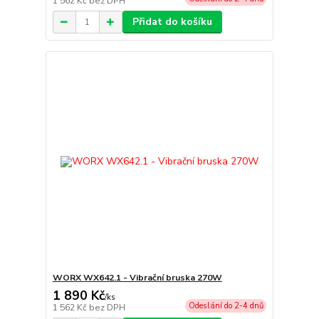
1 562 Kč
bez DPH
Přidat do košíku
WORX WX642.1 - Vibrační bruska 270W
1 890 Kč
/
ks
Odeslání do 2-4 dnů
1 562 Kč
bez DPH