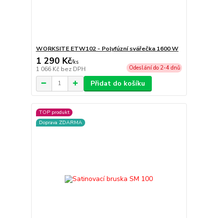
WORKSITE ETW102 - Polyfúzní svářečka 1600 W
1 290 Kč
/
ks
Odeslání do 2-4 dnů
1 066 Kč
bez DPH
Přidat do košíku
TOP produkt
Doprava ZDARMA