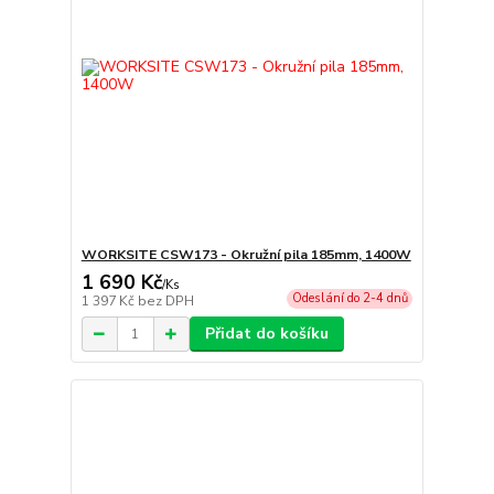
WORKSITE CSW173 - Okružní pila 185mm, 1400W
1 690 Kč
/
Ks
Odeslání do 2-4 dnů
1 397 Kč
bez DPH
Přidat do košíku