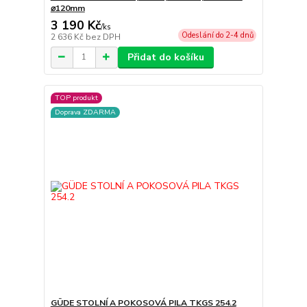
⌀120mm
3 190 Kč
/
ks
Odeslání do 2-4 dnů
2 636 Kč
bez DPH
Přidat do košíku
TOP produkt
Doprava ZDARMA
GÜDE STOLNÍ A POKOSOVÁ PILA TKGS 254.2