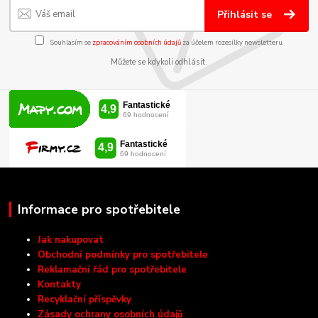
Přihlásit se
Souhlasím se
zpracováním osobních údajů
za účelem rozesílky newsletteru.
Můžete se kdykoli odhlásit.
Informace pro spotřebitele
Jak nakupovat
Obchodní podmínky pro spotřebitele
Reklamační řád pro spotřebitele
Kontakty
Recyklační příspěvky
Zásady ochrany osobních údajů