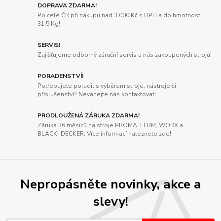
DOPRAVA ZDARMA!
Po celé ČR při nákupu nad 3 000 Kč s DPH a do hmotnosti
31,5 Kg!
SERVIS!
Zajišťujeme odborný záruční servis u nás zakoupených strojů!
PORADENSTVÍ!
Potřebujete poradit s výběrem stroje, nástroje či
příslušenství? Neváhejte nás kontaktovat!
PRODLOUŽENÁ ZÁRUKA ZDARMA!
Záruka 36 měsíců na stroje PROMA, FERM, WORX a
BLACK+DECKER. Více informací naleznete zde!
Nepropásněte novinky, akce a
slevy!