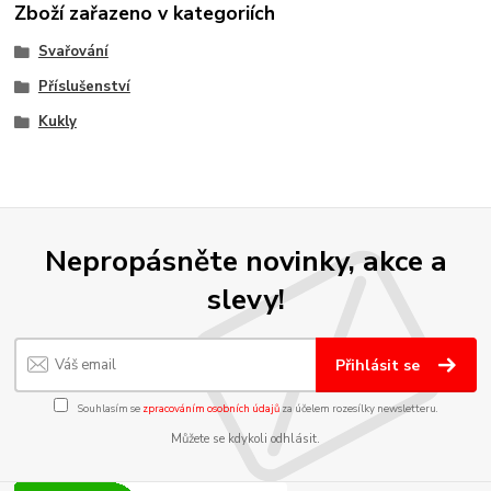
Zboží zařazeno v kategoriích
Svařování
Příslušenství
Kukly
Nepropásněte novinky, akce a
slevy!
Přihlásit se
Souhlasím se
zpracováním osobních údajů
za účelem rozesílky newsletteru.
Můžete se kdykoli odhlásit.