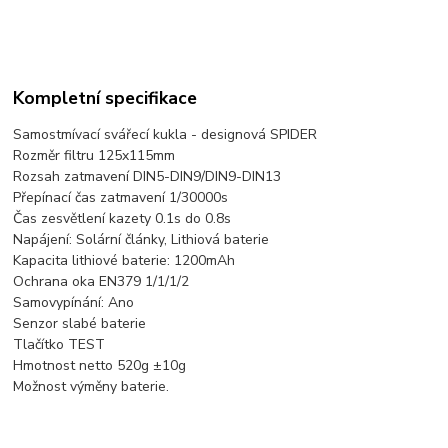
Kompletní specifikace
Samostmívací svářecí kukla - designová SPIDER
Rozměr filtru 125x115mm
Rozsah zatmavení DIN5-DIN9/DIN9-DIN13
Přepínací čas zatmavení 1/30000s
Čas zesvětlení kazety 0.1s do 0.8s
Napájení: Solární články, Lithiová baterie
Kapacita lithiové baterie: 1200mAh
Ochrana oka EN379 1/1/1/2
Samovypínání: Ano
Senzor slabé baterie
Tlačítko TEST
Hmotnost netto 520g ±10g
Možnost výměny baterie.