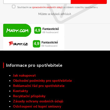
Souhlasím se
zpracováním osobních údajů
za účelem rozesílky newsletteru.
Můžete se kdykoli odhlásit.
Informace pro spotřebitele
Jak nakupovat
Obchodní podmínky pro spotřebitele
Reklamační řád pro spotřebitele
Kontakty
Recyklační příspěvky
Zásady ochrany osobních údajů
Odstoupení od kupní smlouvy