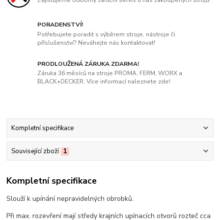
PORADENSTVÍ!
Potřebujete poradit s výběrem stroje, nástroje či
příslušenství? Neváhejte nás kontaktovat!
PRODLOUŽENÁ ZÁRUKA ZDARMA!
Záruka 36 měsíců na stroje PROMA, FERM, WORX a
BLACK+DECKER. Více informací naleznete zde!
Kompletní specifikace
Související zboží
1
Kompletní specifikace
Slouží k upínání nepravidelných obrobků.
Při max. rozevření mají středy krajních upínacích otvorů rozteč cca