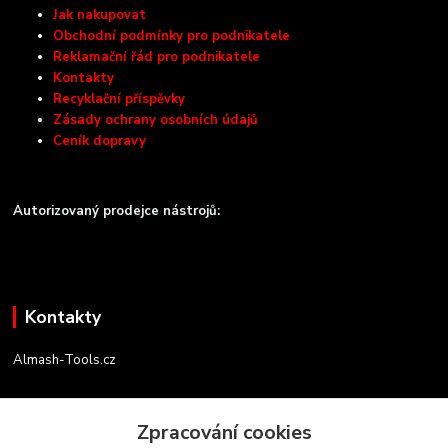
Jak nakupovat
Obchodní podmínky pro podnikatele
Reklamační řád pro podnikatele
Kontakty
Recyklační příspěvky
Zásady ochrany osobních údajů
Ceník dopravy
Autorizovaný prodejce nástrojů:
Kontakty
Almash-Tools.cz
Aleš Kolář
+420 603 145 054
Zpracování cookies
(Po-Pá, 9-16 hod.)