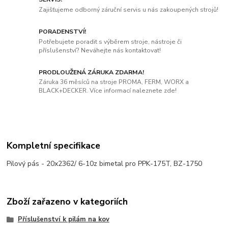
Zajišťujeme odborný záruční servis u nás zakoupených strojů!
PORADENSTVÍ!
Potřebujete poradit s výběrem stroje, nástroje či
příslušenství? Neváhejte nás kontaktovat!
PRODLOUŽENÁ ZÁRUKA ZDARMA!
Záruka 36 měsíců na stroje PROMA, FERM, WORX a
BLACK+DECKER. Více informací naleznete zde!
Kompletní specifikace
Pilový pás - 20x2362/ 6-10z bimetal pro PPK-175T, BZ-1750
Zboží zařazeno v kategoriích
Příslušenství k pilám na kov