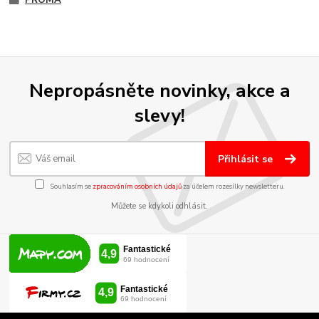
PROMA
Nepropásněte novinky, akce a
slevy!
Přihlásit se
Souhlasím se
zpracováním osobních údajů
za účelem rozesílky newsletteru.
Můžete se kdykoli odhlásit.