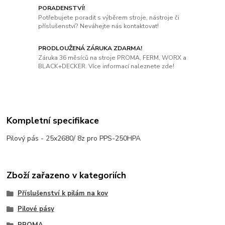
PORADENSTVÍ!
Potřebujete poradit s výběrem stroje, nástroje či
příslušenství? Neváhejte nás kontaktovat!
PRODLOUŽENÁ ZÁRUKA ZDARMA!
Záruka 36 měsíců na stroje PROMA, FERM, WORX a
BLACK+DECKER. Více informací naleznete zde!
Kompletní specifikace
Pilový pás - 25x2680/ 8z pro PPS-250HPA
Zboží zařazeno v kategoriích
Příslušenství k pilám na kov
Pilové pásy