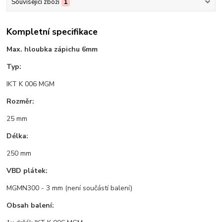
Související zboží
1
Kompletní specifikace
Max. hloubka zápichu 6mm
Typ:
IKT K 006 MGM
Rozměr:
25 mm
Délka:
250 mm
VBD plátek:
MGMN300 - 3 mm (není součástí balení)
Obsah balení: