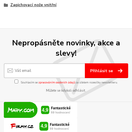
Zapichovací nože vnitřní
Nepropásněte novinky, akce a
slevy!
Přihlásit se
Souhlasím se
zpracováním osobních údajů
za účelem rozesílky newsletteru.
Můžete se kdykoli odhlásit.