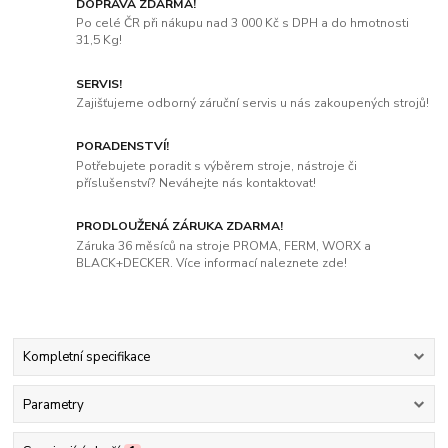
DOPRAVA ZDARMA!
Po celé ČR při nákupu nad 3 000 Kč s DPH a do hmotnosti
31,5 Kg!
SERVIS!
Zajišťujeme odborný záruční servis u nás zakoupených strojů!
PORADENSTVÍ!
Potřebujete poradit s výběrem stroje, nástroje či
příslušenství? Neváhejte nás kontaktovat!
PRODLOUŽENÁ ZÁRUKA ZDARMA!
Záruka 36 měsíců na stroje PROMA, FERM, WORX a
BLACK+DECKER. Více informací naleznete zde!
Kompletní specifikace
Parametry