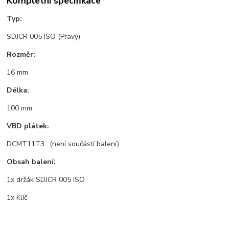
Kompletní specifikace
Typ:
SDJCR 005 ISO (Pravý)
Rozměr:
16 mm
Délka:
100 mm
VBD plátek:
DCMT11T3.. (není součástí balení)
Obsah balení:
1x držák SDJCR 005 ISO
1x Klíč