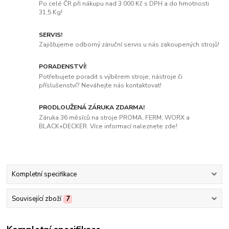
Po celé ČR při nákupu nad 3 000 Kč s DPH a do hmotnosti
31,5 Kg!
SERVIS!
Zajišťujeme odborný záruční servis u nás zakoupených strojů!
PORADENSTVÍ!
Potřebujete poradit s výběrem stroje, nástroje či
příslušenství? Neváhejte nás kontaktovat!
PRODLOUŽENÁ ZÁRUKA ZDARMA!
Záruka 36 měsíců na stroje PROMA, FERM, WORX a
BLACK+DECKER. Více informací naleznete zde!
Kompletní specifikace
Související zboží
7