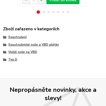
Přidat do košíku
Zboží zařazeno v kategoriích
Soustružení
Soustružnické nože a VBD plátky
Vnější nože na VBD
Typ D
Nepropásněte novinky, akce a
slevy!