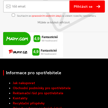
Přihlásit se
Souhlasím se
zpracováním osobních údajů
za účelem rozesílky newsletteru.
Můžete se kdykoli odhlásit.
Informace pro spotřebitele
Jak nakupovat
Obchodní podmínky pro spotřebitele
Reklamační řád pro spotřebitele
Kontakty
Recyklační příspěvky