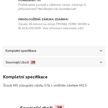
PORADENSTVÍ!
Potřebujete poradit s výběrem stroje, nástroje či
příslušenství? Neváhejte nás kontaktovat!
PRODLOUŽENÁ ZÁRUKA ZDARMA!
Záruka 36 měsíců na stroje PROMA, FERM, WORX a
BLACK+DECKER. Více informací naleznete zde!
Kompletní specifikace
Související zboží
28
Kompletní specifikace
Šroub M5 (stoupání závitu 0.5) s vnitřním závitem M3.5
Související zboží
28