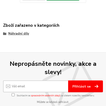
Zboží zařazeno v kategoriích
Náhradní díly
Nepropásněte novinky, akce a
slevy!
Přihlásit se
Souhlasím se
zpracováním osobních údajů
za účelem rozesílky newsletteru.
Můžete se kdykoli odhlásit.