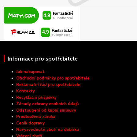
Informace pro spotřebitele
Jak nakupovat
Obchodní podmínky pro spotřebitele
Reklamační řád pro spotřebitele
Kontakty
Recyklační příspěvky
Zásady ochrany osobních údajů
Odstoupení od kupní smlouvy
Prodloužená záruka
Ceník dopravy
Nevyzvednuté zboží na dobírku
Vrácení zboží