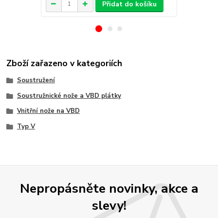
Přidat do košíku
Zboží zařazeno v kategoriích
Soustružení
Soustružnické nože a VBD plátky
Vnitřní nože na VBD
Typ V
Nepropásněte novinky, akce a
slevy!