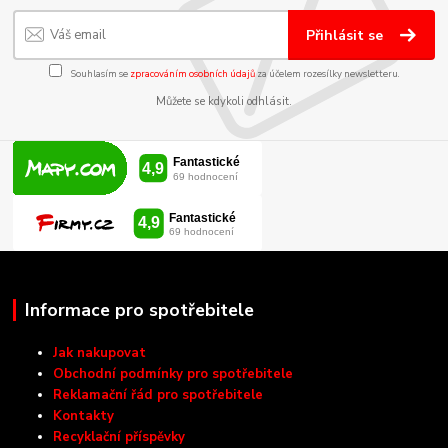
Přihlásit se
Souhlasím se
zpracováním osobních údajů
za účelem rozesílky newsletteru.
Můžete se kdykoli odhlásit.
Informace pro spotřebitele
Jak nakupovat
Obchodní podmínky pro spotřebitele
Reklamační řád pro spotřebitele
Kontakty
Recyklační příspěvky