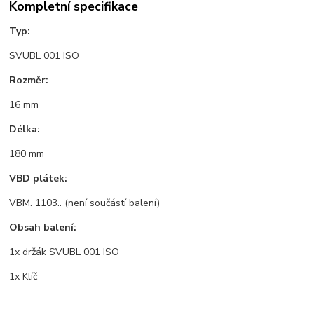
Kompletní specifikace
Typ:
SVUBL 001 ISO
Rozměr:
16 mm
Délka:
180 mm
VBD plátek:
VBM. 1103.. (není součástí balení)
Obsah balení:
1x držák SVUBL 001 ISO
1x Klíč