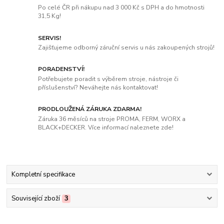
Po celé ČR při nákupu nad 3 000 Kč s DPH a do hmotnosti
31,5 Kg!
SERVIS!
Zajišťujeme odborný záruční servis u nás zakoupených strojů!
PORADENSTVÍ!
Potřebujete poradit s výběrem stroje, nástroje či
příslušenství? Neváhejte nás kontaktovat!
PRODLOUŽENÁ ZÁRUKA ZDARMA!
Záruka 36 měsíců na stroje PROMA, FERM, WORX a
BLACK+DECKER. Více informací naleznete zde!
Kompletní specifikace
Související zboží
3