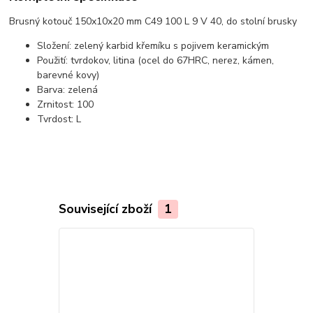
Brusný kotouč 150x10x20 mm C49 100 L 9 V 40, do stolní brusky
Složení: zelený karbid křemíku s pojivem keramickým
Použití: tvrdokov, litina (ocel do 67HRC, nerez, kámen,
barevné kovy)
Barva: zelená
Zrnitost: 100
Tvrdost: L
Související zboží
1