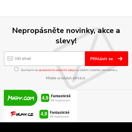
Nepropásněte novinky, akce a
slevy!
Přihlásit se
Souhlasím se
zpracováním osobních údajů
za účelem rozesílky newsletteru.
Můžete se kdykoli odhlásit.