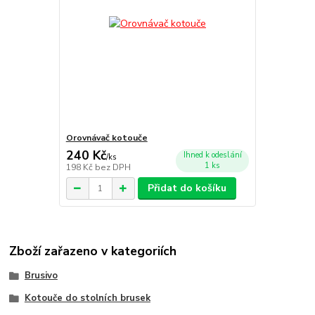
Orovnávač kotouče
240 Kč
Ihned k odeslání
/
ks
1 ks
198 Kč
bez DPH
Přidat do košíku
Zboží zařazeno v kategoriích
Brusivo
Kotouče do stolních brusek