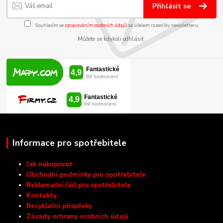
Přihlásit se
Souhlasím se
zpracováním osobních údajů
za účelem rozesílky newsletteru.
Můžete se kdykoli odhlásit.
Informace pro spotřebitele
Jak nakupovat
Obchodní podmínky pro spotřebitele
Reklamační řád pro spotřebitele
Kontakty
Recyklační příspěvky
Zásady ochrany osobních údajů