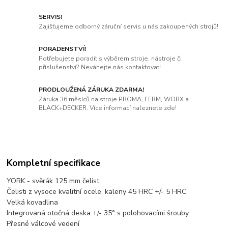
SERVIS!
Zajišťujeme odborný záruční servis u nás zakoupených strojů!
PORADENSTVÍ!
Potřebujete poradit s výběrem stroje, nástroje či
příslušenství? Neváhejte nás kontaktovat!
PRODLOUŽENÁ ZÁRUKA ZDARMA!
Záruka 36 měsíců na stroje PROMA, FERM, WORX a
BLACK+DECKER. Více informací naleznete zde!
Kompletní specifikace
YORK - svěrák 125 mm čelist
Čelisti z vysoce kvalitní ocele, kaleny 45 HRC +/- 5 HRC
Velká kovadlina
Integrovaná otočná deska +/- 35° s polohovacími šrouby
Přesné válcové vedení