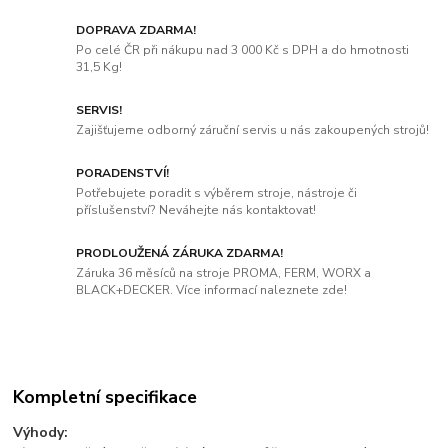
DOPRAVA ZDARMA!
Po celé ČR při nákupu nad 3 000 Kč s DPH a do hmotnosti
31,5 Kg!
SERVIS!
Zajišťujeme odborný záruční servis u nás zakoupených strojů!
PORADENSTVÍ!
Potřebujete poradit s výběrem stroje, nástroje či
příslušenství? Neváhejte nás kontaktovat!
PRODLOUŽENÁ ZÁRUKA ZDARMA!
Záruka 36 měsíců na stroje PROMA, FERM, WORX a
BLACK+DECKER. Více informací naleznete zde!
Kompletní specifikace
Výhody: