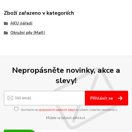
Zboží zařazeno v kategoriích
AKU nářadí
Okružní pily (Mafl)
Nepropásněte novinky, akce a
slevy!
Přihlásit se
Souhlasím se
zpracováním osobních údajů
za účelem rozesílky newsletteru.
Můžete se kdykoli odhlásit.