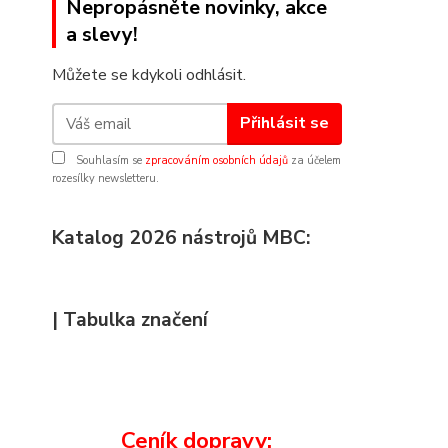
Nepropásněte novinky, akce
a slevy!
Můžete se kdykoli odhlásit.
Přihlásit se
Souhlasím se
zpracováním osobních údajů
za účelem
rozesílky newsletteru.
Katalog 2026 nástrojů MBC:
| Tabulka značení
Ceník dopravy: