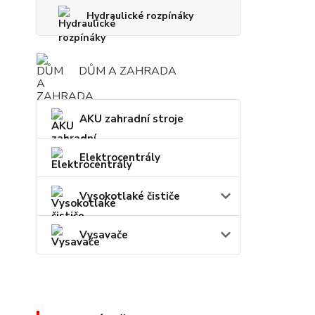
Hydraulické rozpínáky
DŮM A ZAHRADA
AKU zahradní stroje
Elektrocentrály
Vysokotlaké čističe
Vysavače