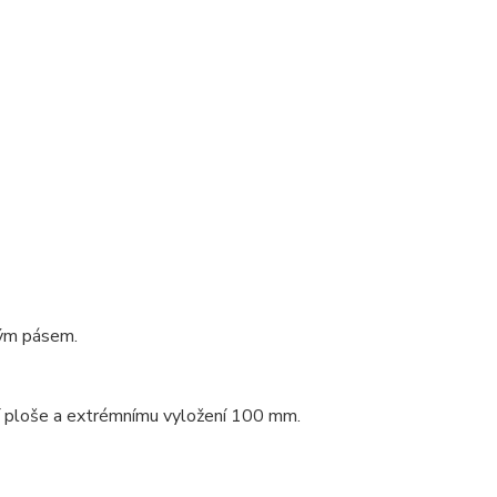
vým pásem.
cí ploše a extrémnímu vyložení 100 mm.