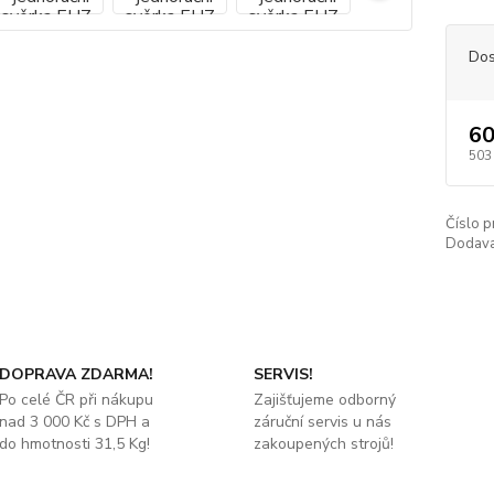
Dos
60
503
Číslo p
Dodava
DOPRAVA ZDARMA!
SERVIS!
Po celé ČR při nákupu
Zajišťujeme odborný
nad 3 000 Kč s DPH a
záruční servis u nás
do hmotnosti 31,5 Kg!
zakoupených strojů!