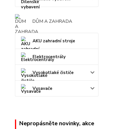
DŮM A ZAHRADA
AKU zahradní stroje
Elektrocentrály
Vysokotlaké čističe
Vysavače
Nepropásněte novinky, akce