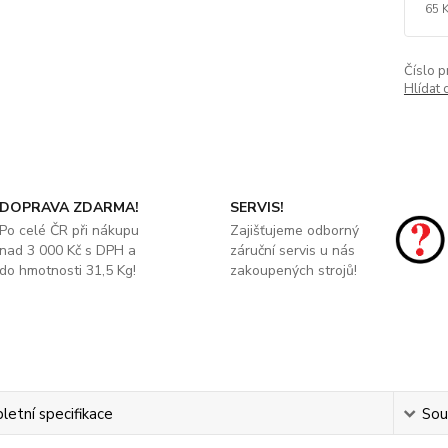
65 
Číslo p
Hlídat 
DOPRAVA ZDARMA!
SERVIS!
Po celé ČR při nákupu
Zajišťujeme odborný
nad 3 000 Kč s DPH a
záruční servis u nás
do hmotnosti 31,5 Kg!
zakoupených strojů!
etní specifikace
Souv