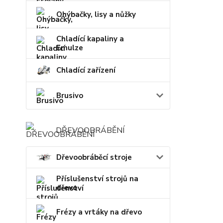
Ohýbačky, lisy a nůžky
Chladící kapaliny a
Emulze
Chladící zařízení
Brusivo
DŘEVOOBRÁBĚNÍ
Dřevoobráběcí stroje
Příslušenství strojů na
dřevo
Frézy a vrtáky na dřevo