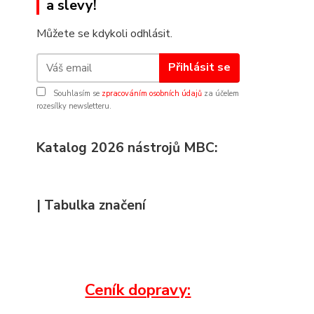
a slevy!
Můžete se kdykoli odhlásit.
Přihlásit se
Souhlasím se
zpracováním osobních údajů
za účelem
rozesílky newsletteru.
Katalog 2026 nástrojů MBC:
| Tabulka značení
Ceník dopravy: