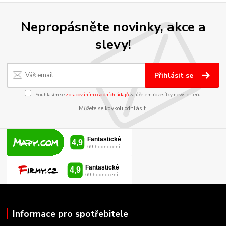
Nepropásněte novinky, akce a
slevy!
Přihlásit se
Souhlasím se
zpracováním osobních údajů
za účelem rozesílky newsletteru.
Můžete se kdykoli odhlásit.
Informace pro spotřebitele