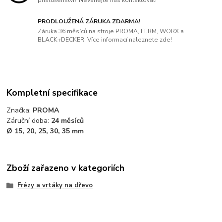
PRODLOUŽENÁ ZÁRUKA ZDARMA!
Záruka 36 měsíců na stroje PROMA, FERM, WORX a
BLACK+DECKER. Více informací naleznete zde!
Kompletní specifikace
Značka:
PROMA
Záruční doba:
24 měsíců
Ø 15, 20, 25, 30, 35 mm
Zboží zařazeno v kategoriích
Frézy a vrtáky na dřevo