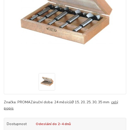
Značka: PROMAZáruční doba: 24 měsícůØ 15, 20, 25, 30, 35 mm
celý
popis
Dostupnost
Odeslání do 2-4 dnů