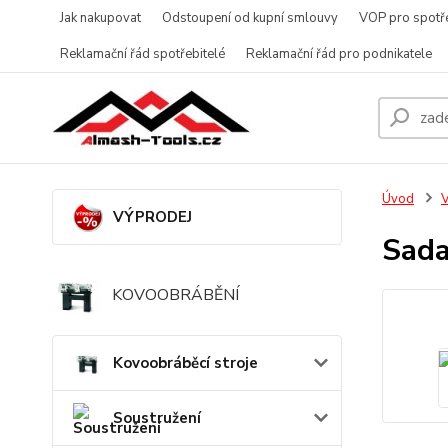
Jak nakupovat
Odstoupení od kupní smlouvy
VOP pro spotře
Reklamační řád spotřebitelé
Reklamační řád pro podnikatele
Úvod
V
VÝPRODEJ
Sada
KOVOOBRÁBĚNÍ
Kovoobráběcí stroje
Soustružení