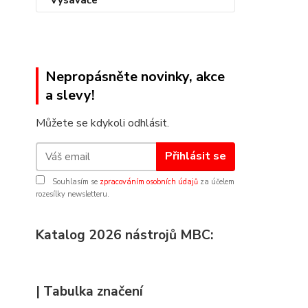
Nepropásněte novinky, akce
a slevy!
Můžete se kdykoli odhlásit.
Přihlásit se
Souhlasím se
zpracováním osobních údajů
za účelem
rozesílky newsletteru.
Katalog 2026 nástrojů MBC:
| Tabulka značení