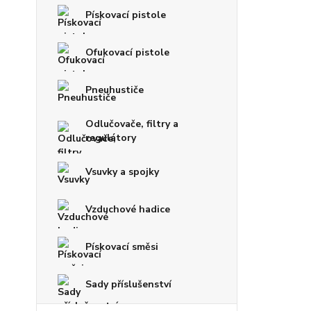
Pískovací pistole
Ofukovací pistole
Pneuhustiče
Odlučovače, filtry a
regulátory
Vsuvky a spojky
Vzduchové hadice
Pískovací směsi
Sady příslušenství