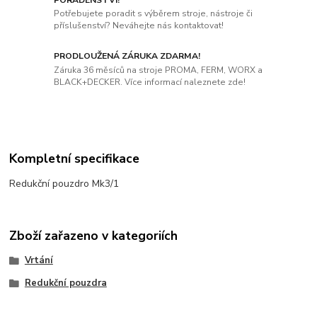
Potřebujete poradit s výběrem stroje, nástroje či
příslušenství? Neváhejte nás kontaktovat!
PRODLOUŽENÁ ZÁRUKA ZDARMA!
Záruka 36 měsíců na stroje PROMA, FERM, WORX a
BLACK+DECKER. Více informací naleznete zde!
Kompletní specifikace
Redukční pouzdro Mk3/1
Zboží zařazeno v kategoriích
Vrtání
Redukční pouzdra