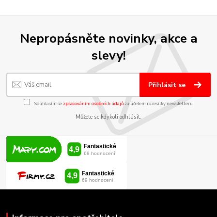
Nepropásněte novinky, akce a
slevy!
Přihlásit se
Souhlasím se
zpracováním osobních údajů
za účelem rozesílky newsletteru.
Můžete se kdykoli odhlásit.