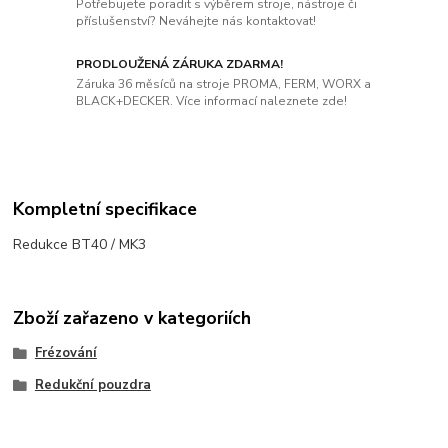
Potřebujete poradit s výběrem stroje, nástroje či
příslušenství? Neváhejte nás kontaktovat!
PRODLOUŽENÁ ZÁRUKA ZDARMA!
Záruka 36 měsíců na stroje PROMA, FERM, WORX a
BLACK+DECKER. Více informací naleznete zde!
Kompletní specifikace
Redukce BT40 / MK3
Zboží zařazeno v kategoriích
Frézování
Redukční pouzdra