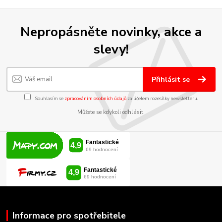
Nepropásněte novinky, akce a
slevy!
Přihlásit se
Souhlasím se
zpracováním osobních údajů
za účelem rozesílky newsletteru.
Můžete se kdykoli odhlásit.
Informace pro spotřebitele