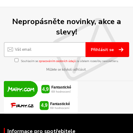
Nepropásněte novinky, akce a
slevy!
Přihlásit se
Souhlasím se
zpracováním osobních údajů
za účelem rozesílky newsletteru.
Můžete se kdykoli odhlásit.
Informace pro spotřebitele