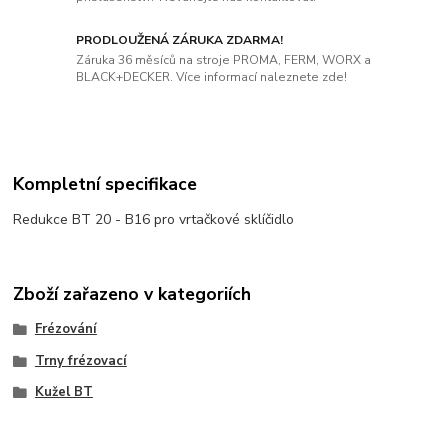
PRODLOUŽENÁ ZÁRUKA ZDARMA!
Záruka 36 měsíců na stroje PROMA, FERM, WORX a
BLACK+DECKER. Více informací naleznete zde!
Kompletní specifikace
Redukce BT 20 - B16 pro vrtačkové sklíčidlo
Zboží zařazeno v kategoriích
Frézování
Trny frézovací
Kužel BT