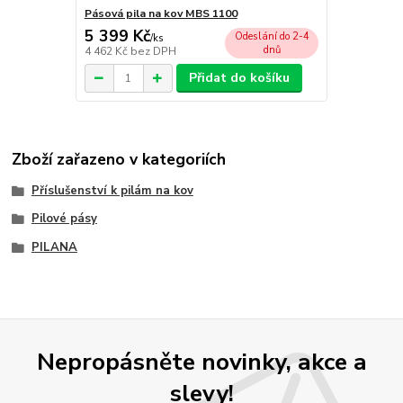
Pásová pila na kov MBS 1100
5 399 Kč
Odeslání do 2-4
/
ks
dnů
4 462 Kč
bez DPH
Přidat do košíku
Zboží zařazeno v kategoriích
Příslušenství k pilám na kov
Pilové pásy
PILANA
Nepropásněte novinky, akce a
slevy!