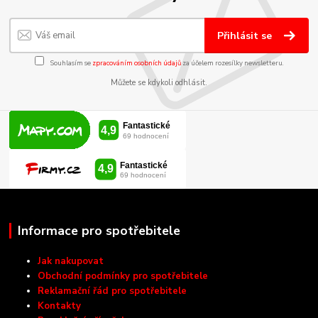
Přihlásit se
Souhlasím se
zpracováním osobních údajů
za účelem rozesílky newsletteru.
Můžete se kdykoli odhlásit.
Informace pro spotřebitele
Jak nakupovat
Obchodní podmínky pro spotřebitele
Reklamační řád pro spotřebitele
Kontakty