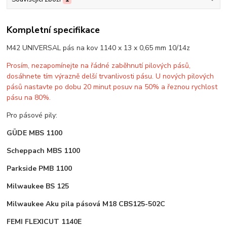
Kompletní specifikace
M42 UNIVERSAL pás na kov 1140 x 13 x 0,65 mm 10/14z
Prosím, nezapomínejte na řádné zaběhnutí pilových pásů,
dosáhnete tím výrazně delší trvanlivosti pásu. U nových pilových
pásů nastavte po dobu 20 minut posuv na 50% a řeznou rychlost
pásu na 80%.
Pro pásové pily:
GÜDE MBS 1100
Scheppach MBS 1100
Parkside PMB 1100
Milwaukee BS 125
Milwaukee Aku pila pásová M18 CBS125-502C
FEMI FLEXICUT 1140E