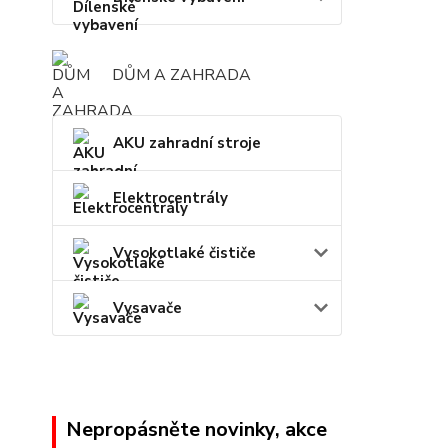
DŮM A ZAHRADA
AKU zahradní stroje
Elektrocentrály
Vysokotlaké čističe
Vysavače
Nepropásněte novinky, akce