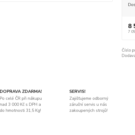
Dos
8 
7 0
Číslo p
Dodava
DOPRAVA ZDARMA!
SERVIS!
Po celé ČR při nákupu
Zajišťujeme odborný
nad 3 000 Kč s DPH a
záruční servis u nás
do hmotnosti 31,5 Kg!
zakoupených strojů!