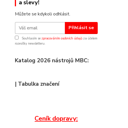
a slevy!
Můžete se kdykoli odhlásit.
Přihlásit se
Souhlasím se
zpracováním osobních údajů
za účelem
rozesílky newsletteru.
Katalog 2026 nástrojů MBC:
| Tabulka značení
Ceník dopravy: