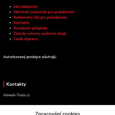
Jak nakupovat
Obchodní podmínky pro podnikatele
Reklamační řád pro podnikatele
Kontakty
Recyklační příspěvky
Zásady ochrany osobních údajů
Ceník dopravy
Autorizovaný prodejce nástrojů:
Kontakty
Almash-Tools.cz
Aleš Kolář
+420 603 145 054
Zpracování cookies