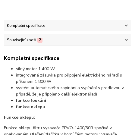
Kompletní specifikace
Související zboží
2
Kompletní specifikace
silný motor 1 400 W
integrovaná zásuvka pro připojení elektrického nářadí s
příkonem 1 800 W
systém automatického zapínání a vypínání s prodlevou v
případě, že je připojeno další elektronářadí
funkce foukání
funkce oklepu
Funkce oklepu:
Funkce oklepu filtru vysavače PPVO-1400/30R spočívá v
opakovaném stlačení tlačítka v horní části motoru vysavače.