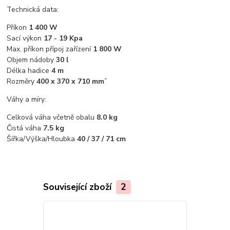
Technická data:
Příkon
1 400 W
Sací výkon
17 - 19 Kpa
Max. příkon přípoj zařízení
1 800 W
Objem nádoby
30 l
Délka hadice
4 m
Rozměry
400 x 370 x 710 mm¨
Váhy a míry:
Celková váha včetně obalu
8.0 kg
Čistá váha
7.5 kg
Šířka/Výška/Hloubka
40 / 37 / 71 cm
Související zboží
2