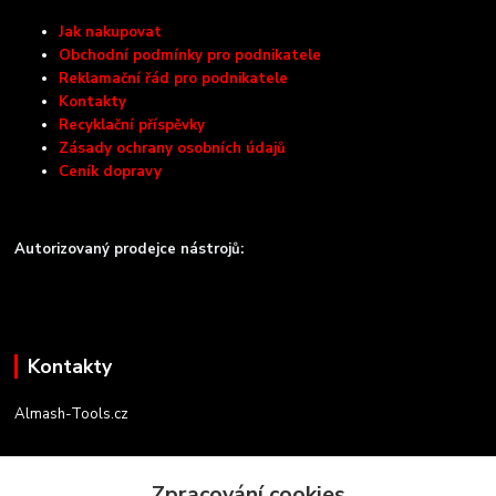
Jak nakupovat
Obchodní podmínky pro podnikatele
Reklamační řád pro podnikatele
Kontakty
Recyklační příspěvky
Zásady ochrany osobních údajů
Ceník dopravy
Autorizovaný prodejce nástrojů:
Kontakty
Almash-Tools.cz
Aleš Kolář
+420 603 145 054
Zpracování cookies