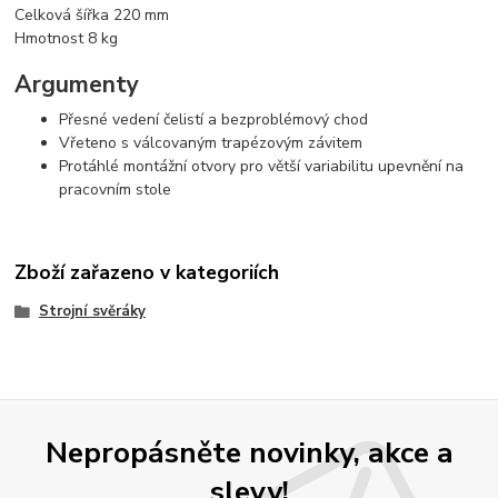
Celková šířka 220 mm
Hmotnost 8 kg
Argumenty
Přesné vedení čelistí a bezproblémový chod
Vřeteno s válcovaným trapézovým závitem
Protáhlé montážní otvory pro větší variabilitu upevnění na
pracovním stole
Zboží zařazeno v kategoriích
Strojní svěráky
Nepropásněte novinky, akce a
slevy!