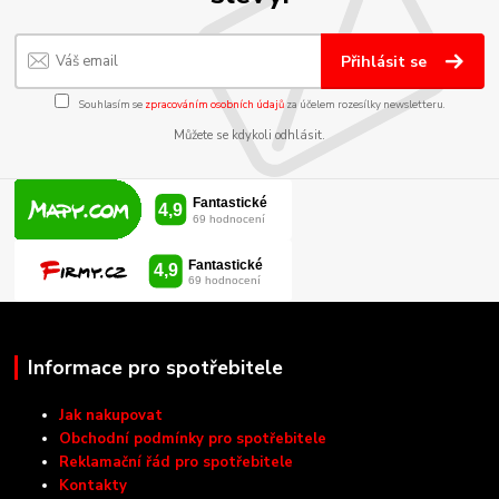
Přihlásit se
Souhlasím se
zpracováním osobních údajů
za účelem rozesílky newsletteru.
Můžete se kdykoli odhlásit.
Informace pro spotřebitele
Jak nakupovat
Obchodní podmínky pro spotřebitele
Reklamační řád pro spotřebitele
Kontakty