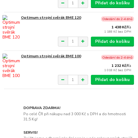
Přidat do košíku
Optimum strojní svěrák BME 120
Odeslání do 2-4 dnů
1 438 Kč
/
Ks
1 188 Kč
bez DPH
Přidat do košíku
Optimum strojní svěrák BME 100
Odeslání do 2-4 dnů
1 232 Kč
/
Ks
1 018 Kč
bez DPH
Přidat do košíku
DOPRAVA ZDARMA!
Po celé ČR při nákupu nad 3 000 Kč s DPH a do hmotnosti
31,5 Kg!
SERVIS!