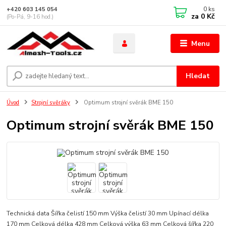
0
ks
+420 603 145 054
za
0 Kč
(Po-Pá, 9-16 hod.)
Menu
Hledat
Úvod
Strojní svěráky
Optimum strojní svěrák BME 150
Optimum strojní svěrák BME 150
Technická data Šířka čelistí 150 mm Výška čelistí 30 mm Upínací délka
170 mm Celková délka 428 mm Celková výška 63 mm Celková šířka 220