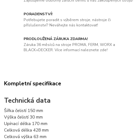
Zajišťujeme odborný záruční servis u nás zakoupených strojů!
PORADENSTVÍ!
Potřebujete poradit s výběrem stroje, nástroje či
příslušenství? Neváhejte nás kontaktovat!
PRODLOUŽENÁ ZÁRUKA ZDARMA!
Záruka 36 měsíců na stroje PROMA, FERM, WORX a
BLACK+DECKER. Více informací naleznete zde!
Kompletní specifikace
Technická data
Šířka čelistí 150 mm
Výška čelistí 30 mm
Upínací délka 170 mm
Celková délka 428 mm
Celková výška 63 mm