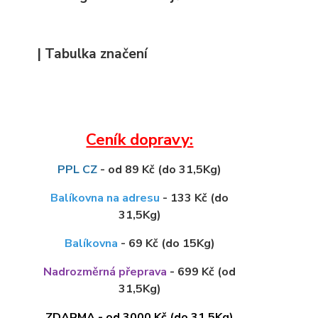
| Tabulka značení
Ceník dopravy:
PPL CZ
- od 89 Kč (do 31,5Kg)
Balíkovna na adresu
- 133 Kč (do
31,5Kg)
Balíkovna
- 69 Kč (do 15Kg)
Nadrozměrná přeprava
- 699 Kč (od
31,5Kg)
ZDARMA - od 3000 Kč (do 31,5Kg)