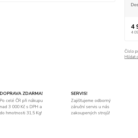
Dos
4 
4 0
Číslo p
Hlídat 
DOPRAVA ZDARMA!
SERVIS!
Po celé ČR při nákupu
Zajišťujeme odborný
nad 3 000 Kč s DPH a
záruční servis u nás
do hmotnosti 31,5 Kg!
zakoupených strojů!