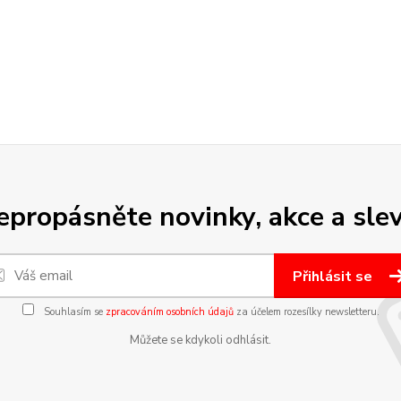
epropásněte novinky, akce a slev
Přihlásit se
Souhlasím se
zpracováním osobních údajů
za účelem rozesílky newsletteru.
Můžete se kdykoli odhlásit.