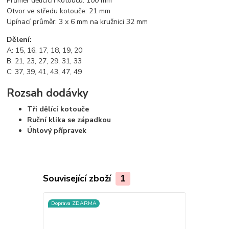
Průměr dělících kotoučů: 100 mm
Otvor ve středu kotouče: 21 mm
Upínací průměr: 3 x 6 mm na kružnici 32 mm
Dělení:
A: 15, 16, 17, 18, 19, 20
B: 21, 23, 27, 29, 31, 33
C: 37, 39, 41, 43, 47, 49
Rozsah dodávky
Tři dělící kotouče
Ruční klika se západkou
Úhlový přípravek
Související zboží
1
Doprava ZDARMA