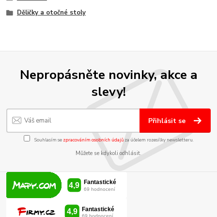
Děličky a otočné stoly
Nepropásněte novinky, akce a
slevy!
Přihlásit se
Souhlasím se
zpracováním osobních údajů
za účelem rozesílky newsletteru.
Můžete se kdykoli odhlásit.