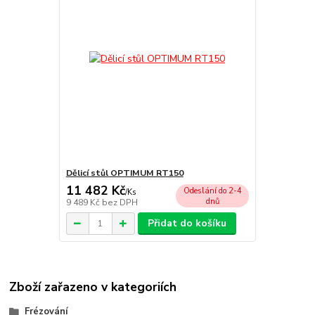
Dělicí stůl OPTIMUM RT150
11 482 Kč
Odeslání do 2-4
/
Ks
dnů
9 489 Kč
bez DPH
Přidat do košíku
Zboží zařazeno v kategoriích
Frézování