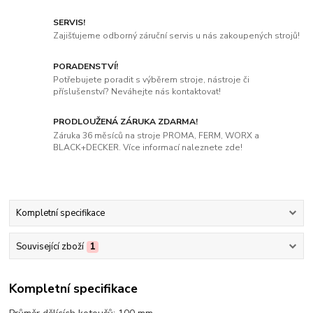
SERVIS!
Zajišťujeme odborný záruční servis u nás zakoupených strojů!
PORADENSTVÍ!
Potřebujete poradit s výběrem stroje, nástroje či
příslušenství? Neváhejte nás kontaktovat!
PRODLOUŽENÁ ZÁRUKA ZDARMA!
Záruka 36 měsíců na stroje PROMA, FERM, WORX a
BLACK+DECKER. Více informací naleznete zde!
Kompletní specifikace
Související zboží
1
Kompletní specifikace