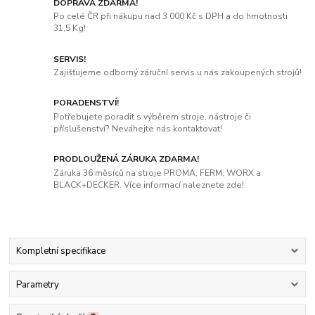
DOPRAVA ZDARMA!
Po celé ČR při nákupu nad 3 000 Kč s DPH a do hmotnosti
31,5 Kg!
SERVIS!
Zajišťujeme odborný záruční servis u nás zakoupených strojů!
PORADENSTVÍ!
Potřebujete poradit s výběrem stroje, nástroje či
příslušenství? Neváhejte nás kontaktovat!
PRODLOUŽENÁ ZÁRUKA ZDARMA!
Záruka 36 měsíců na stroje PROMA, FERM, WORX a
BLACK+DECKER. Více informací naleznete zde!
Kompletní specifikace
Parametry