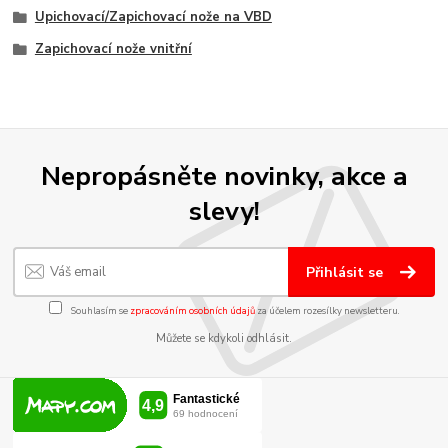
Upichovací/Zapichovací nože na VBD
Zapichovací nože vnitřní
Nepropásněte novinky, akce a
slevy!
Přihlásit se
Souhlasím se
zpracováním osobních údajů
za účelem rozesílky newsletteru.
Můžete se kdykoli odhlásit.