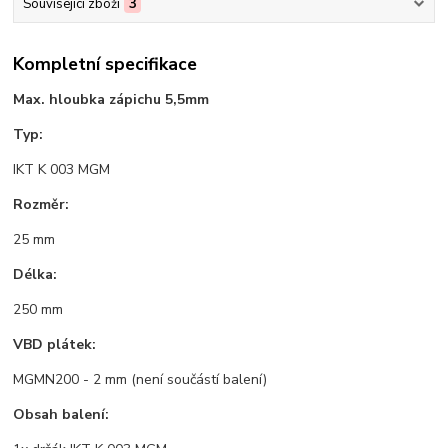
Související zboží
3
Kompletní specifikace
Max. hloubka zápichu 5,5mm
Typ:
IKT K 003 MGM
Rozměr:
25 mm
Délka:
250 mm
VBD plátek:
MGMN200 - 2 mm (není součástí balení)
Obsah balení: