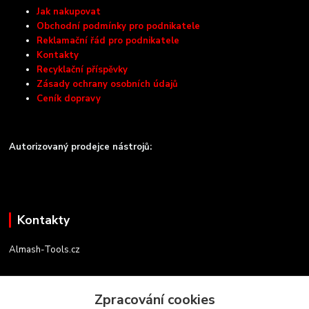
Jak nakupovat
Obchodní podmínky pro podnikatele
Reklamační řád pro podnikatele
Kontakty
Recyklační příspěvky
Zásady ochrany osobních údajů
Ceník dopravy
Autorizovaný prodejce nástrojů:
Kontakty
Almash-Tools.cz
Aleš Kolář
+420 603 145 054
Zpracování cookies