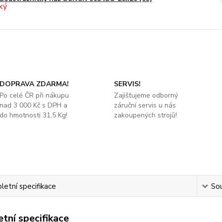
DOPRAVA ZDARMA!
SERVIS!
Po celé ČR při nákupu
Zajišťujeme odborný
nad 3 000 Kč s DPH a
záruční servis u nás
do hmotnosti 31,5 Kg!
zakoupených strojů!
etní specifikace
Sou
tní specifikace