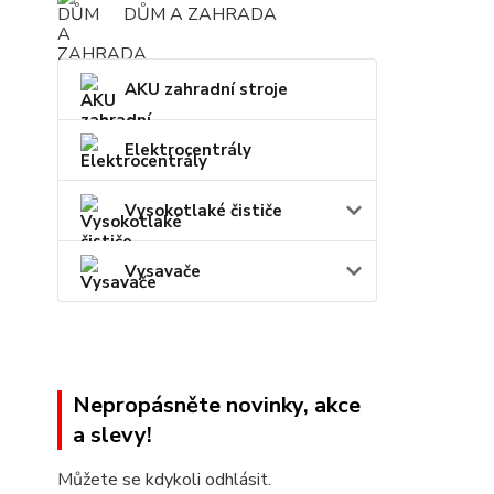
DŮM A ZAHRADA
AKU zahradní stroje
Elektrocentrály
Vysokotlaké čističe
Vysavače
Nepropásněte novinky, akce
a slevy!
Můžete se kdykoli odhlásit.