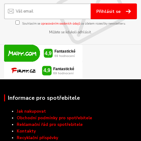
Přihlásit se
Souhlasím se
zpracováním osobních údajů
za účelem rozesílky newsletteru.
Můžete se kdykoli odhlásit.
Informace pro spotřebitele
Jak nakupovat
Obchodní podmínky pro spotřebitele
Reklamační řád pro spotřebitele
Kontakty
Recyklační příspěvky