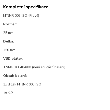
Kompletní specifikace
MTJNR 003 ISO (Pravý)
Rozměr:
25 mm
Délka:
150 mm
VBD plátek:
TNMG 160404/08 (není součástí balení)
Obsah balení:
1x držák MTJNR 003 ISO
1x Klíč