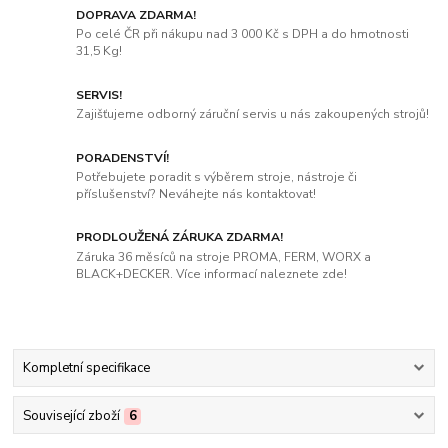
DOPRAVA ZDARMA!
Po celé ČR při nákupu nad 3 000 Kč s DPH a do hmotnosti
31,5 Kg!
SERVIS!
Zajišťujeme odborný záruční servis u nás zakoupených strojů!
PORADENSTVÍ!
Potřebujete poradit s výběrem stroje, nástroje či
příslušenství? Neváhejte nás kontaktovat!
PRODLOUŽENÁ ZÁRUKA ZDARMA!
Záruka 36 měsíců na stroje PROMA, FERM, WORX a
BLACK+DECKER. Více informací naleznete zde!
Kompletní specifikace
Související zboží
6