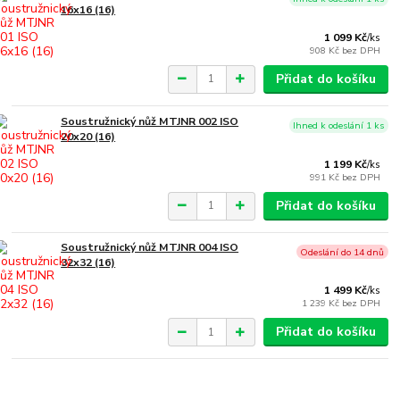
16x16 (16)
1 099 Kč
/
ks
908 Kč
bez DPH
Přidat do košíku
Soustružnický nůž MTJNR 002 ISO
Ihned k odeslání 1 ks
20x20 (16)
1 199 Kč
/
ks
991 Kč
bez DPH
Přidat do košíku
Soustružnický nůž MTJNR 004 ISO
Odeslání do 14 dnů
32x32 (16)
1 499 Kč
/
ks
1 239 Kč
bez DPH
Přidat do košíku