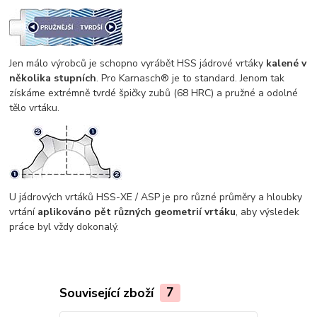
Jen málo výrobců je schopno vyrábět HSS jádrové vrtáky
kalené v
několika stupních
. Pro Karnasch® je to standard. Jenom tak
získáme extrémně tvrdé špičky zubů (68 HRC) a pružné a odolné
tělo vrtáku.
U jádrových vrtáků HSS-XE / ASP je pro různé průměry a hloubky
vrtání
aplikováno pět různých geometrií vrtáku
, aby výsledek
práce byl vždy dokonalý.
Související zboží
7