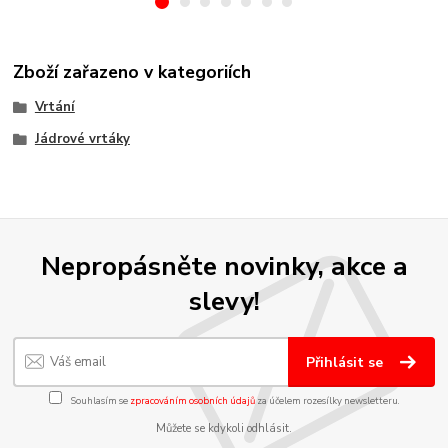
Zboží zařazeno v kategoriích
Vrtání
Jádrové vrtáky
Nepropásněte novinky, akce a
slevy!
Přihlásit se
Souhlasím se
zpracováním osobních údajů
za účelem rozesílky newsletteru.
Můžete se kdykoli odhlásit.