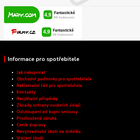
Informace pro spotřebitele
Jak nakupovat
Obchodní podmínky pro spotřebitele
Reklamační řád pro spotřebitele
Kontakty
Recyklační příspěvky
Zásady ochrany osobních údajů
Odstoupení od kupní smlouvy
Prodloužená záruka
Ceník dopravy
Nevyzvednuté zboží na dobírku
Vrácení zboží