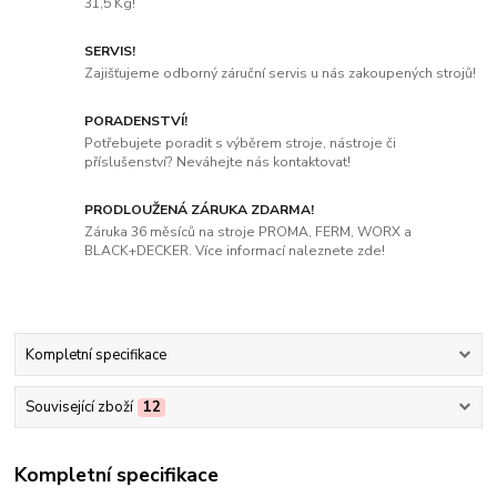
31,5 Kg!
SERVIS!
Zajišťujeme odborný záruční servis u nás zakoupených strojů!
PORADENSTVÍ!
Potřebujete poradit s výběrem stroje, nástroje či
příslušenství? Neváhejte nás kontaktovat!
PRODLOUŽENÁ ZÁRUKA ZDARMA!
Záruka 36 měsíců na stroje PROMA, FERM, WORX a
BLACK+DECKER. Více informací naleznete zde!
Kompletní specifikace
Související zboží
12
Kompletní specifikace