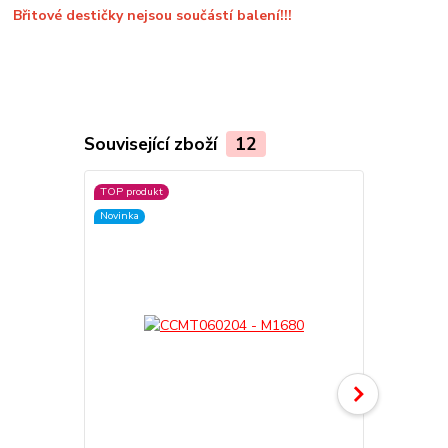
Břitové destičky nejsou součástí balení!!!
Související zboží
12
TOP produkt
TOP produkt
Novinka
Novinka