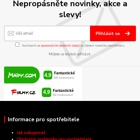
Nepropásněte novinky, akce a
slevy!
Přihlásit se
Souhlasím se
zpracováním osobních údajů
za účelem rozesílky newsletteru.
Můžete se kdykoli odhlásit.
Informace pro spotřebitele
Jak nakupovat
Obchodní podmínky pro spotřebitele