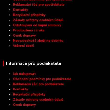
Reklamační řád pro spotřebitele
Kontakty
Recyklační příspěvky
Zásady ochrany osobních údajů
Odstoupení od kupní smlouvy
Prodloužená záruka
Ceník dopravy
Nevyzvednuté zboží na dobírku
Vrácení zboží
Informace pro podnikatele
Jak nakupovat
Obchodní podmínky pro podnikatele
Reklamační řád pro podnikatele
Kontakty
Recyklační příspěvky
Zásady ochrany osobních údajů
Ceník dopravy