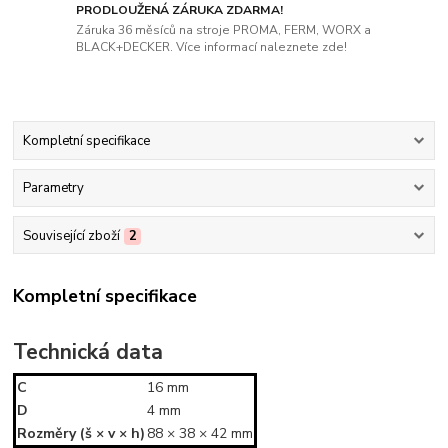
PRODLOUŽENÁ ZÁRUKA ZDARMA!
Záruka 36 měsíců na stroje PROMA, FERM, WORX a
BLACK+DECKER. Více informací naleznete zde!
Kompletní specifikace
Parametry
Související zboží
2
Kompletní specifikace
Technická data
C
16 mm
D
4 mm
Rozměry (š × v × h)
88 × 38 × 42 mm