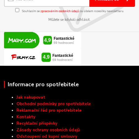
Souhlasím se
zpracováním osobních údajů
za účelem rozesílky newsletteru.
Můžete se kdykoli odhlásit.
Informace pro spotřebitele
Jak nakupovat
Obchodní podmínky pro spotřebitele
Reklamační řád pro spotřebitele
Kontakty
Recyklační příspěvky
Zásady ochrany osobních údajů
Odstoupení od kupní smlouvy