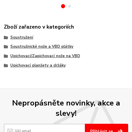
Zboží zařazeno v kategoriích
Soustružení
Soustružnické nože a VBD plátky
Upichovací/Zapichovací nože na VBD
Upichovací planžety a držáky
Nepropásněte novinky, akce a
slevy!
Přihlásit se