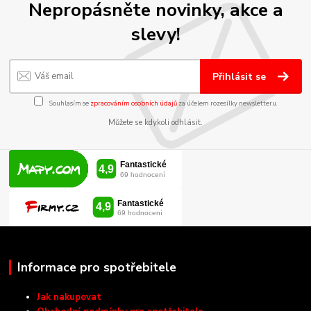
Nepropásněte novinky, akce a
slevy!
Přihlásit se
Souhlasím se
zpracováním osobních údajů
za účelem rozesílky newsletteru.
Můžete se kdykoli odhlásit.
Informace pro spotřebitele
Jak nakupovat