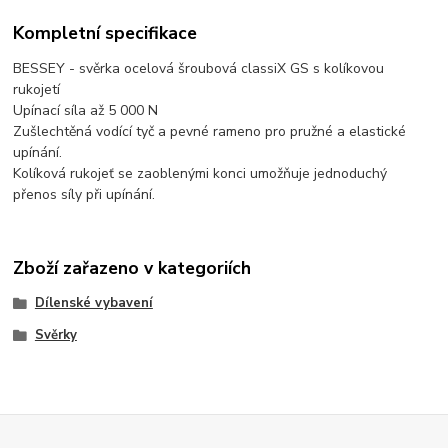
Kompletní specifikace
BESSEY - svěrka ocelová šroubová classiX GS s kolíkovou
rukojetí
Upínací síla až 5 000 N
Zušlechtěná vodící tyč a pevné rameno pro pružné a elastické
upínání.
Kolíková rukojeť se zaoblenými konci umožňuje jednoduchý
přenos síly při upínání.
Zboží zařazeno v kategoriích
Dílenské vybavení
Svěrky